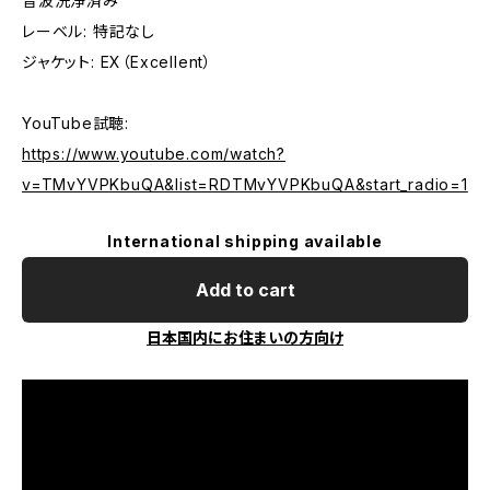
音波洗浄済み
レーベル: 特記なし
ジャケット: EX（Excellent）
YouTube試聴:
https://www.youtube.com/watch?
v=TMvYVPKbuQA&list=RDTMvYVPKbuQA&start_radio=1
International shipping available
Add to cart
日本国内にお住まいの方向け