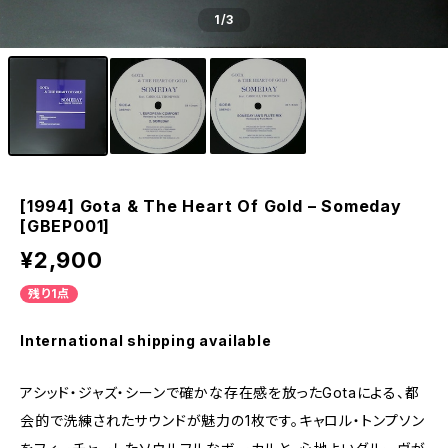
1
/3
[1994] Gota & The Heart Of Gold – Someday
[GBEP001]
¥2,900
残り1点
International shipping available
アシッド・ジャズ・シーンで確かな存在感を放ったGotaによる、都
会的で洗練されたサウンドが魅力の1枚です。キャロル・トンプソン