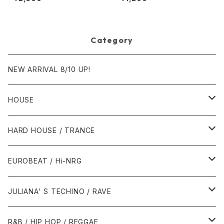
uary [Groovilicious]
Category
NEW ARRIVAL 8/10 UP!
HOUSE
1980年代
HARD HOUSE / TRANCE
1987年・以前
1990年代
1990年代
EUROBEAT / Hi-NRG
1988年
1990年
1994年・以前
2000年代
2000年代
1980年代
JULIANA' S TECHINO / RAVE
1989年
1991年
1995年
2000年
2000年
1986年・以前
2010年代
1990年代
1990年代
R&B / HIP HOP / REGGAE