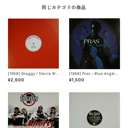
同じカテゴリの商品
[1998] Shaggy / Stevie Wo
[1998] Pras – Blue Angels
nder / Big Punisher – Great
[Columbia, Ruffhouse Rec
¥2,600
¥1,500
est Hits [Greatest Hits]
ords]