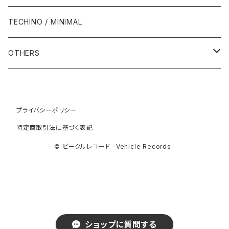
1994年
1998年
2003年
2003年
1989年
2012年
1992年
1992年
2001年
1986年
1990年
1988年・以前
2000年代
1990年代
1980年代
TECHINO / MINIMAL
1995年
1999年
2004年
2004年
2013年
1993年 - 1999年
1993年
2002年・以降
1987年
1991年
1989年
2000年
1990年
2000年代
1990年代
OTHERS
1996年
2005年
2005年
2014年
1994年
1988年
1992年
2001年
1991年
2000年
1990年
2000年代
1980年代
1997年
2006年
2006年
2015年
1995年
1989年
1993年
2002年
1992年
プライバシーポリシー
2001年
1991年
2000年
1985年・以前
1990年代
特定商取引法に基づく表記
1998年
2007年
2007年
2016年
1996年 - 1999年
1994年
2003年
1993年
2002年
1992年
2001年
1986年
1990年
2000年代
© ビークルレコード -Vehicle Records-
1999年
2008年
2008年
2017年
1995年
2004年
1994年
2003年
1993年
2002年
1987年
1991年
2000年
2009年
2009年
2018年
1996年
2005年
1995年
2004年
1994年
2003年
1988年
1992年
2001年
2019年・以降
ショップに質問する
1997年
2006年
1996年
2005年
1995年