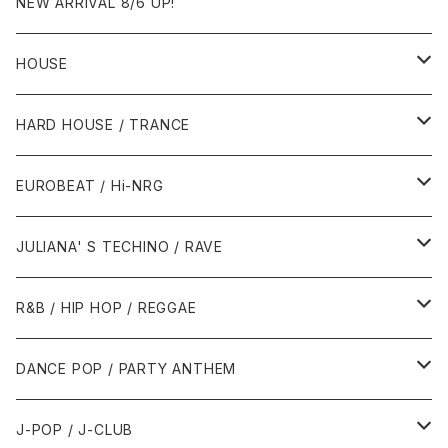
NEW ARRIVAL 8/6 UP!
HOUSE
1980年代
HARD HOUSE / TRANCE
1987年・以前
1990年代
1990年代
EUROBEAT / Hi-NRG
1988年
1990年
1994年・以前
2000年代
2000年代
1980年代
JULIANA' S TECHINO / RAVE
1989年
1991年
1995年
2000年
2000年
1986年・以前
2010年代
1990年代
1990年代
R&B / HIP HOP / REGGAE
1992年
1996年
2001年
2001年
1987年
2010年
1990年
1990年
2000年代
2000年代
1980年代
DANCE POP / PARTY ANTHEM
1993年
1997年
2002年
2002年
1988年
2011年
1991年
1991年
2000年
1985年・以前
1990年代
1980年代
J-POP / J-CLUB