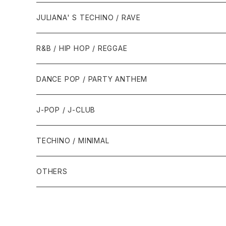
1988年
1990年
1994年・以前
2000年代
2000年代
1980年代
JULIANA' S TECHINO / RAVE
1989年
1991年
1995年
2000年
2000年
1986年・以前
2010年代
1990年代
1990年代
R&B / HIP HOP / REGGAE
1992年
1996年
2001年
2001年
1987年
2010年
1990年
1990年
2000年代
2000年代
1980年代
DANCE POP / PARTY ANTHEM
1993年
1997年
2002年
2002年
1988年
2011年
1991年
1991年
2000年
1985年・以前
1990年代
1980年代
J-POP / J-CLUB
1994年
1998年
2003年
2003年
1989年
2012年
1992年
1992年
2001年
1986年
1990年
1988年・以前
2000年代
1990年代
1980年代
TECHINO / MINIMAL
1995年
1999年
2004年
2004年
2013年
1993年 - 1999年
1993年
2002年・以降
1987年
1991年
1989年
2000年
1990年
2000年代
1990年代
OTHERS
1996年
2005年
2005年
2014年
1994年
1988年
1992年
2001年
1991年
2000年
1990年
2000年代
1980年代
1997年
2006年
2006年
2015年
1995年
1989年
1993年