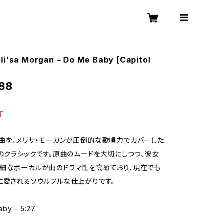
li'sa Morgan – Do Me Baby [Capitol
88
T
曲を、メリサ・モーガンが圧倒的な歌唱力でカバーした
Bのクラシックです。原曲のムードを大切にしつつ、彼女
細なボーカルが曲のドラマ性を高めており、現在でも
に愛されるソウルフルな仕上がりです。
aby – 5:27