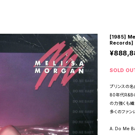
[1985] Me
Records]
¥888,8
SOLD OU
プリンスの名
80年代R&
の力強くも繊
多くのファン
A. Do Me B