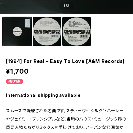
1
/3
[1994] For Real – Easy To Love [A&M Records]
¥1,700
残り1点
International shipping available
スムースで洗練された名曲です。スティーヴ・”シルク”・ハーレー
やジェイミー・プリンシプルなど、当時のハウス・ミュージック界の
重要人物たちがリミックスを手掛けており、アーバンな雰囲気か