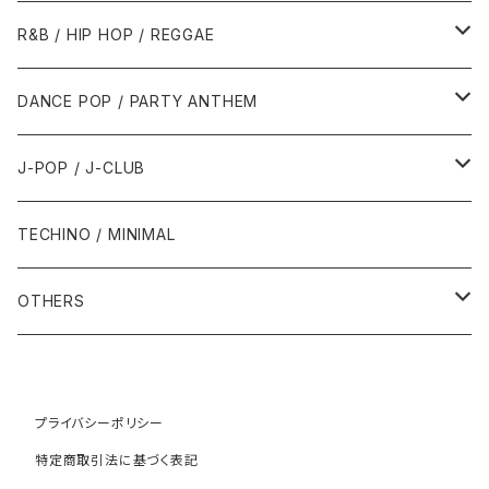
1989年
1991年
1995年
2000年
2000年
1986年・以前
2010年代
1990年代
1990年代
R&B / HIP HOP / REGGAE
1992年
1996年
2001年
2001年
1987年
2010年
1990年
1990年
2000年代
2000年代
1980年代
DANCE POP / PARTY ANTHEM
1993年
1997年
2002年
2002年
1988年
2011年
1991年
1991年
2000年
1985年・以前
1990年代
1980年代
J-POP / J-CLUB
1994年
1998年
2003年
2003年
1989年
2012年
1992年
1992年
2001年
1986年
1990年
1988年・以前
2000年代
1990年代
1980年代
TECHINO / MINIMAL
1995年
1999年
2004年
2004年
2013年
1993年 - 1999年
1993年
2002年・以降
1987年
1991年
1989年
2000年
1990年
2000年代
1990年代
OTHERS
1996年
2005年
2005年
2014年
1994年
1988年
1992年
2001年
1991年
2000年
1990年
2000年代
1980年代
1997年
2006年
2006年
2015年
1995年
1989年
1993年
2002年
1992年
プライバシーポリシー
2001年
1991年
2000年
1985年・以前
1990年代
特定商取引法に基づく表記
1998年
2007年
2007年
2016年
1996年 - 1999年
1994年
2003年
1993年
2002年
1992年