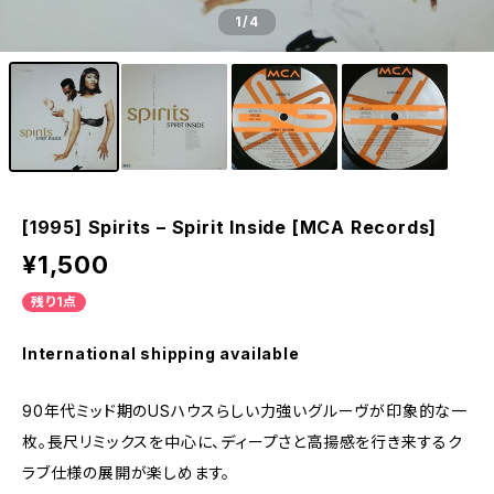
1
/4
[1995] Spirits – Spirit Inside [MCA Records]
¥1,500
残り1点
International shipping available
90年代ミッド期のUSハウスらしい力強いグルーヴが印象的な一
枚。長尺リミックスを中心に、ディープさと高揚感を行き来するク
ラブ仕様の展開が楽しめます。