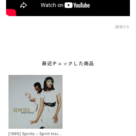
通報する
最近チェックした商品
[1995] Spirits – Spirit Insid