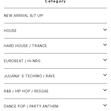
Category
NEW ARRIVAL 8/7 UP!
HOUSE
1980年代
HARD HOUSE / TRANCE
1987年・以前
1990年代
1990年代
EUROBEAT / Hi-NRG
1988年
1990年
1994年・以前
2000年代
2000年代
1980年代
JULIANA' S TECHINO / RAVE
1989年
1991年
1995年
2000年
2000年
1986年・以前
2010年代
1990年代
1990年代
R&B / HIP HOP / REGGAE
1992年
1996年
2001年
2001年
1987年
2010年
1990年
1990年
2000年代
2000年代
1980年代
DANCE POP / PARTY ANTHEM