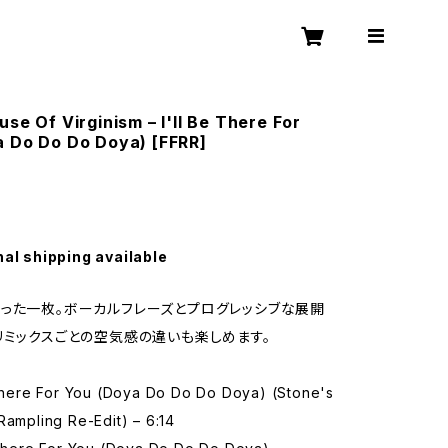
use Of Virginism – I'll Be There For
a Do Do Do Doya) [FFRR]
nal shipping available
った一枚。ボーカルフレーズとプログレッシブな展開
リミックスごとの空気感の違いも楽しめます。
 There For You (Doya Do Do Do Doya) (Stone's
Rampling Re-Edit) – 6:14