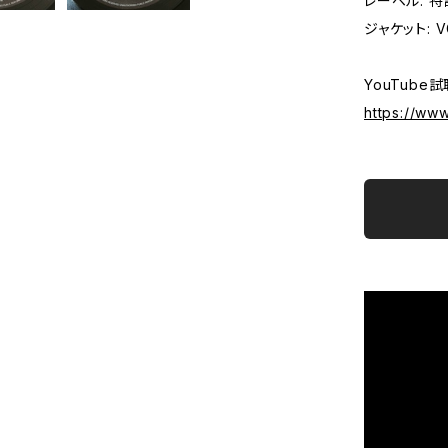
レーベル: 
ジャケット: VG
YouTube試
https://w