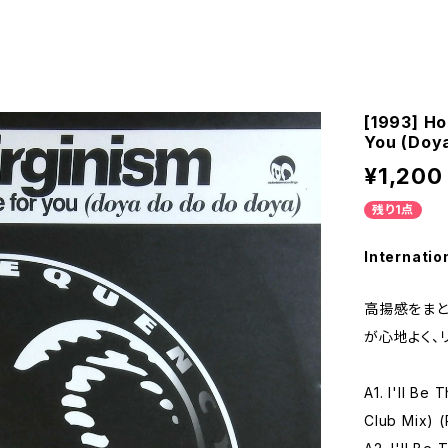
[1993] Ho
You (Doy
¥1,200
残り1点
Internatio
高揚感をまと
が心地よく、
A1. I'll Be
Club Mix) (