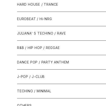
1980年代
HARD HOUSE / TRANCE
1987年・以前
1990年代
1990年代
EUROBEAT / Hi-NRG
1988年
1990年
1994年・以前
2000年代
2000年代
1980年代
JULIANA' S TECHINO / RAVE
1989年
1991年
1995年
2000年
2000年
1986年・以前
2010年代
1990年代
1990年代
R&B / HIP HOP / REGGAE
1992年
1996年
2001年
2001年
1987年
2010年
1990年
1990年
2000年代
2000年代
1980年代
DANCE POP / PARTY ANTHEM
1993年
1997年
2002年
2002年
1988年
2011年
1991年
1991年
2000年
1985年・以前
1990年代
1980年代
J-POP / J-CLUB
1994年
1998年
2003年
2003年
1989年
2012年
1992年
1992年
2001年
1986年
1990年
1988年・以前
2000年代
1990年代
1980年代
TECHINO / MINIMAL
1995年
1999年
2004年
2004年
2013年
1993年 - 1999年
1993年
2002年・以降
1987年
1991年
1989年
2000年
1990年
2000年代
1990年代
OTHERS