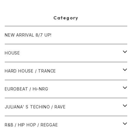
Category
NEW ARRIVAL 8/7 UP!
HOUSE
1980年代
HARD HOUSE / TRANCE
1987年・以前
1990年代
1990年代
EUROBEAT / Hi-NRG
1988年
1990年
1994年・以前
2000年代
2000年代
1980年代
JULIANA' S TECHINO / RAVE
1989年
1991年
1995年
2000年
2000年
1986年・以前
2010年代
1990年代
1990年代
R&B / HIP HOP / REGGAE