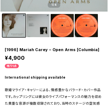
1
/4
[1996] Mariah Carey – Open Arms [Columbia]
¥4,900
残り1点
International shipping available
歌姫マライア・キャリーによる、情感豊かなバラード・カバー作品
です。カップリングには彼女のライブパフォーマンスの魅力を収め
た貴重な音源が複数収録されており、当時のステージの空気感