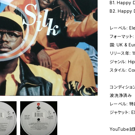
B1. Happy D
B2. Happy D
レーベル: Elek
フォーマット: 
国: UK & Eu
リリース年: 1
ジャンル: Hip 
スタイル: Con
コンディション 
波洗浄済み
レーベル: 
ジャケット: EX
YouTube試