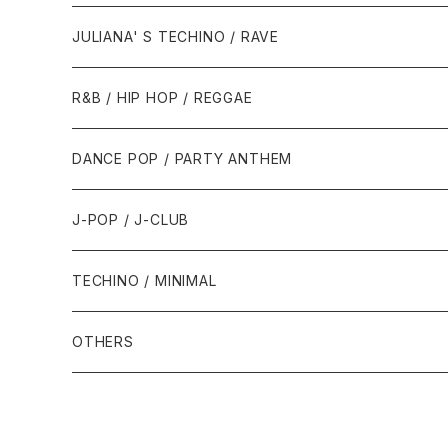
1988年
1990年
1994年・以前
2000年代
2000年代
1980年代
JULIANA' S TECHINO / RAVE
1989年
1991年
1995年
2000年
2000年
1986年・以前
2010年代
1990年代
1990年代
R&B / HIP HOP / REGGAE
1992年
1996年
2001年
2001年
1987年
2010年
1990年
1990年
2000年代
2000年代
1980年代
DANCE POP / PARTY ANTHEM
1993年
1997年
2002年
2002年
1988年
2011年
1991年
1991年
2000年
1985年・以前
1990年代
1980年代
J-POP / J-CLUB
1994年
1998年
2003年
2003年
1989年
2012年
1992年
1992年
2001年
1986年
1990年
1988年・以前
2000年代
1990年代
1980年代
TECHINO / MINIMAL
1995年
1999年
2004年
2004年
2013年
1993年 - 1999年
1993年
2002年・以降
1987年
1991年
1989年
2000年
1990年
2000年代
1990年代
OTHERS
1996年
2005年
2005年
2014年
1994年
1988年
1992年
2001年
1991年
2000年
1990年
2000年代
1980年代
1997年
2006年
2006年
2015年
1995年
1989年
1993年