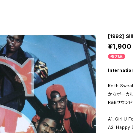
[1992] Sil
¥1,900
残り1点
Internatio
Keith S
かなボーカル
R&Bサウン
A1. Girl U 
A2. Happy 