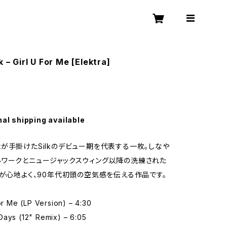
k – Girl U For Me [Elektra]
nal shipping available
weatが手掛けたSilkのデビュー期を代表する一枚。しなや
ワークとニュージャックスウィング以降の洗練された
ドが心地よく、90年代初頭の空気感を伝える作品です。
For Me (LP Version) – 4:30
Days (12" Remix) – 6:05