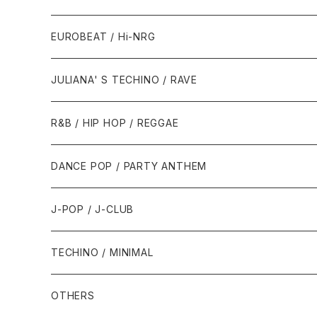
1987年・以前
1990年代
1990年代
EUROBEAT / Hi-NRG
1988年
1990年
1994年・以前
2000年代
2000年代
1980年代
JULIANA' S TECHINO / RAVE
1989年
1991年
1995年
2000年
2000年
1986年・以前
2010年代
1990年代
1990年代
R&B / HIP HOP / REGGAE
1992年
1996年
2001年
2001年
1987年
2010年
1990年
1990年
2000年代
2000年代
1980年代
DANCE POP / PARTY ANTHEM
1993年
1997年
2002年
2002年
1988年
2011年
1991年
1991年
2000年
1985年・以前
1990年代
1980年代
J-POP / J-CLUB
1994年
1998年
2003年
2003年
1989年
2012年
1992年
1992年
2001年
1986年
1990年
1988年・以前
2000年代
1990年代
1980年代
TECHINO / MINIMAL
1995年
1999年
2004年
2004年
2013年
1993年 - 1999年
1993年
2002年・以降
1987年
1991年
1989年
2000年
1990年
2000年代
1990年代
OTHERS