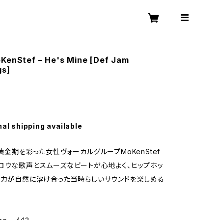
oKenStef – He's Mine [Def Jam
gs]
nal shipping available
B黄金期を彩った女性ヴォーカルグループMoKenStef
ロウな歌声とスムーズなビートが心地よく、ヒップホッ
魅力が自然に溶け合った当時らしいサウンドを楽しめる