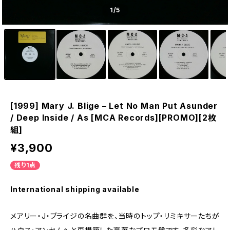
1
/5
[1999] Mary J. Blige – Let No Man Put Asunder
/ Deep Inside / As [MCA Records][PROMO][2枚
組]
¥3,900
残り1点
International shipping available
メアリー・J・ブライジの名曲群を、当時のトップ・リミキサーたちが