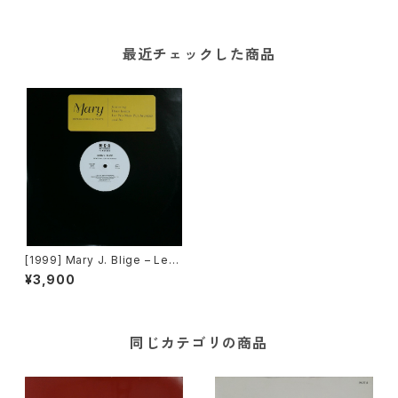
最近チェックした商品
[1999] Mary J. Blige – Let
No Man Put Asunder / Dee
¥3,900
p Inside / As [MCA Record
s][PROMO][2枚組]
同じカテゴリの商品