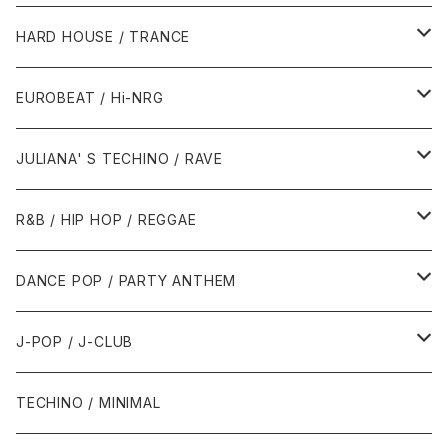
1980年代
HARD HOUSE / TRANCE
1987年・以前
1990年代
1990年代
EUROBEAT / Hi-NRG
1988年
1990年
1994年・以前
2000年代
2000年代
1980年代
JULIANA' S TECHINO / RAVE
1989年
1991年
1995年
2000年
2000年
1986年・以前
2010年代
1990年代
1990年代
R&B / HIP HOP / REGGAE
1992年
1996年
2001年
2001年
1987年
2010年
1990年
1990年
2000年代
2000年代
1980年代
DANCE POP / PARTY ANTHEM
1993年
1997年
2002年
2002年
1988年
2011年
1991年
1991年
2000年
1985年・以前
1990年代
1980年代
J-POP / J-CLUB
1994年
1998年
2003年
2003年
1989年
2012年
1992年
1992年
2001年
1986年
1990年
1988年・以前
2000年代
1990年代
1980年代
TECHINO / MINIMAL
1995年
1999年
2004年
2004年
2013年
1993年 - 1999年
1993年