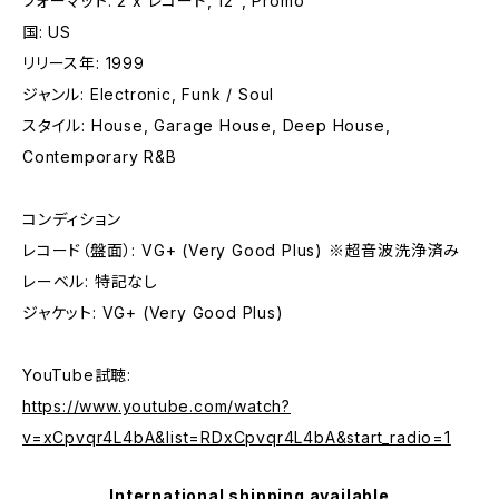
フォーマット: 2 x レコード, 12", Promo
国: US
リリース年: 1999
ジャンル: Electronic, Funk / Soul
スタイル: House, Garage House, Deep House,
Contemporary R&B
コンディション
レコード（盤面）: VG+ (Very Good Plus) ※超音波洗浄済み
レーベル: 特記なし
ジャケット: VG+ (Very Good Plus)
YouTube試聴:
https://www.youtube.com/watch?
v=xCpvqr4L4bA&list=RDxCpvqr4L4bA&start_radio=1
International shipping available