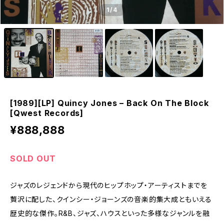
1
/4
[1989][LP] Quincy Jones – Back On The Block
[Qwest Records]
¥888,888
SOLD OUT
ジャズのレジェンドから現代のヒップホップ・アーティストまでを
贅沢に配した、クインシー・ジョーンズの音楽的集大成ともいえる
歴史的な傑作。R&B、ジャズ、ハウスといった多様なジャンルを融