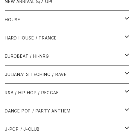
NEW ARRIVAL 8/7 UP!
HOUSE
1980年代
HARD HOUSE / TRANCE
1987年・以前
1990年代
1990年代
EUROBEAT / Hi-NRG
1988年
1990年
1994年・以前
2000年代
2000年代
1980年代
JULIANA' S TECHINO / RAVE
1989年
1991年
1995年
2000年
2000年
1986年・以前
2010年代
1990年代
1990年代
R&B / HIP HOP / REGGAE
1992年
1996年
2001年
2001年
1987年
2010年
1990年
1990年
2000年代
2000年代
1980年代
DANCE POP / PARTY ANTHEM
1993年
1997年
2002年
2002年
1988年
2011年
1991年
1991年
2000年
1985年・以前
1990年代
1980年代
J-POP / J-CLUB