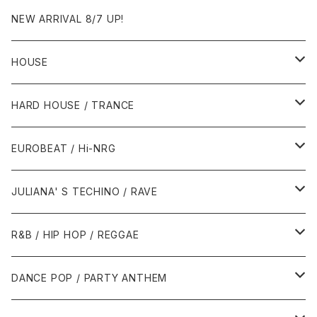
NEW ARRIVAL 8/7 UP!
HOUSE
1980年代
HARD HOUSE / TRANCE
1987年・以前
1990年代
1990年代
EUROBEAT / Hi-NRG
1988年
1990年
1994年・以前
2000年代
2000年代
1980年代
JULIANA' S TECHINO / RAVE
1989年
1991年
1995年
2000年
2000年
1986年・以前
2010年代
1990年代
1990年代
R&B / HIP HOP / REGGAE
1992年
1996年
2001年
2001年
1987年
2010年
1990年
1990年
2000年代
2000年代
1980年代
DANCE POP / PARTY ANTHEM
1993年
1997年
2002年
2002年
1988年
2011年
1991年
1991年