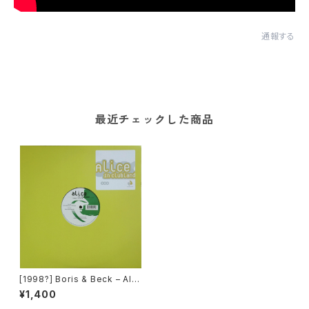
通報する
最近チェックした商品
[1998?] Boris & Beck – Alic
e In Clubland [Product 19 R
¥1,400
ecords]