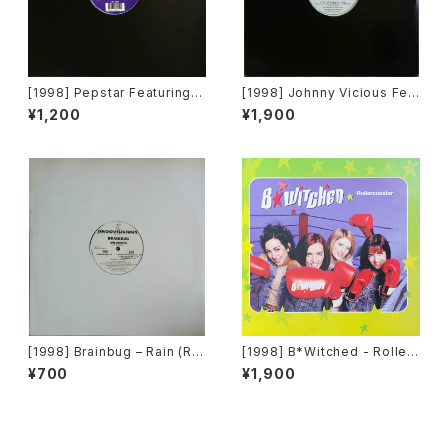
[1998] Pepstar Featuring P
[1998] Johnny Vicious Fea
re / Junior Vasquez – To T
turing Lula – Ecstasy (Take
¥1,200
¥1,900
he Rhythm / The Latest Dr
Your Shirts Off) [Groovilici
ama [Pagoda]
ous]
[1998] Brainbug – Rain (Re
[1998] B*Witched - Rollerc
mixes) [Groovilicious]
oaster [Epic / Glowworm]
¥700
¥1,900