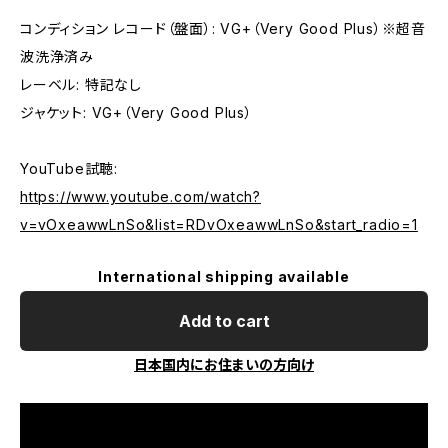
コンディション レコード（盤面）: VG+（Very Good Plus）※超音
波洗浄済み
レーベル: 特記なし
ジャケット: VG+（Very Good Plus）
YouTube試聴:
https://www.youtube.com/watch?
v=vOxeawwLnSo&list=RDvOxeawwLnSo&start_radio=1
International shipping available
Add to cart
日本国内にお住まいの方向け