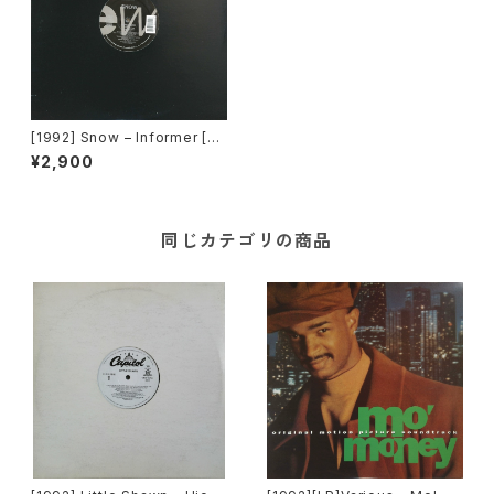
[1992] Snow – Informer [Ea
stWest Records America]
¥2,900
同じカテゴリの商品