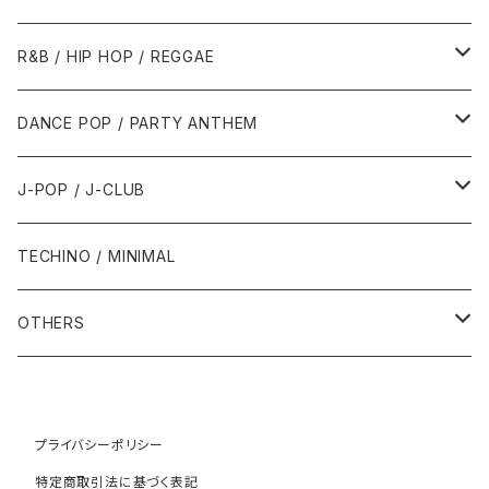
1989年
1991年
1995年
2000年
2000年
1986年・以前
2010年代
1990年代
1990年代
R&B / HIP HOP / REGGAE
1992年
1996年
2001年
2001年
1987年
2010年
1990年
1990年
2000年代
2000年代
1980年代
DANCE POP / PARTY ANTHEM
1993年
1997年
2002年
2002年
1988年
2011年
1991年
1991年
2000年
1985年・以前
1990年代
1980年代
J-POP / J-CLUB
1994年
1998年
2003年
2003年
1989年
2012年
1992年
1992年
2001年
1986年
1990年
1988年・以前
2000年代
1990年代
1980年代
TECHINO / MINIMAL
1995年
1999年
2004年
2004年
2013年
1993年 - 1999年
1993年
2002年・以降
1987年
1991年
1989年
2000年
1990年
2000年代
1990年代
OTHERS
1996年
2005年
2005年
2014年
1994年
1988年
1992年
2001年
1991年
2000年
1990年
2000年代
1980年代
1997年
2006年
2006年
2015年
1995年
1989年
1993年
2002年
1992年
プライバシーポリシー
2001年
1991年
2000年
1985年・以前
1990年代
特定商取引法に基づく表記
1998年
2007年
2007年