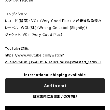
スタイル: reggae
コンディション
レコード（盤面）: VG+ (Very Good Plus) ※超音波洗浄済み
レーベル: WOL(SL)（Writing On Label [Slightly]）
ジャケット: VG+ (Very Good Plus)
YouTube試聴:
https://www.youtube.com/watch?
v=e0cPrAGbQsw&list=RDe0cPrAGbQsw&start_radio=1
International shipping available
Add to cart
日本国内にお住まいの方向け