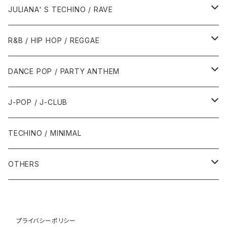
1988年
1990年
1994年・以前
2000年代
2000年代
1980年代
JULIANA' S TECHINO / RAVE
1989年
1991年
1995年
2000年
2000年
1986年・以前
2010年代
1990年代
1990年代
R&B / HIP HOP / REGGAE
1992年
1996年
2001年
2001年
1987年
2010年
1990年
1990年
2000年代
2000年代
1980年代
DANCE POP / PARTY ANTHEM
1993年
1997年
2002年
2002年
1988年
2011年
1991年
1991年
2000年
1985年・以前
1990年代
1980年代
J-POP / J-CLUB
1994年
1998年
2003年
2003年
1989年
2012年
1992年
1992年
2001年
1986年
1990年
1988年・以前
2000年代
1990年代
1980年代
TECHINO / MINIMAL
1995年
1999年
2004年
2004年
2013年
1993年 - 1999年
1993年
2002年・以降
1987年
1991年
1989年
2000年
1990年
2000年代
1990年代
OTHERS
1996年
2005年
2005年
2014年
1994年
1988年
1992年
2001年
1991年
2000年
1990年
2000年代
1980年代
1997年
2006年
2006年
2015年
1995年
1989年
1993年
2002年
1992年
プライバシーポリシー
2001年
1991年
2000年
1985年・以前
1990年代