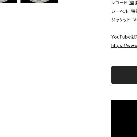
レコード（盤面）
レーベル: 
ジャケット: VG
YouTube試
https://w