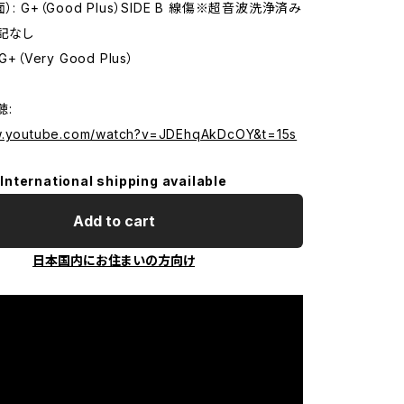
: G+（Good Plus）SIDE B 線傷※超音波洗浄済み
特記なし
+（Very Good Plus）
聴:
ww.youtube.com/watch?v=JDEhqAkDcOY&t=15s
International shipping available
Add to cart
日本国内にお住まいの方向け