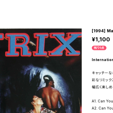
[1994] Ma
¥1,100
残り1点
Internatio
キャッチーな
彩なリミック
幅広く楽しめ
A1. Can You
A2. Can You