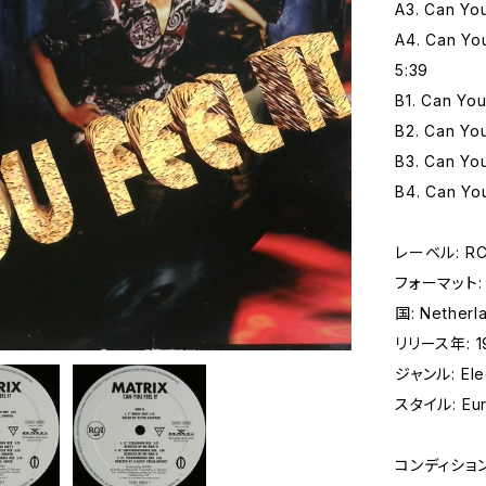
A3. Can You
A4. Can You
5:39
B1. Can You
B2. Can You
B3. Can You
B4. Can You
レーベル: RCA
フォーマット: 
国: Netherl
リリース年: 1
ジャンル: Elec
スタイル: Eur
コンディショ