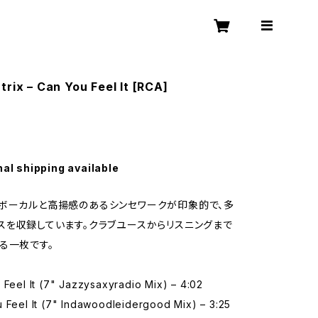
trix – Can You Feel It [RCA]
nal shipping available
ボーカルと高揚感のあるシンセワークが印象的で、多
スを収録しています。クラブユースからリスニングまで
る一枚です。
 Feel It (7" Jazzysaxyradio Mix) – 4:02
 Feel It (7" Indawoodleidergood Mix) – 3:25