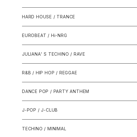
1980年代
HARD HOUSE / TRANCE
1987年・以前
1990年代
1990年代
EUROBEAT / Hi-NRG
1988年
1990年
1994年・以前
2000年代
2000年代
1980年代
JULIANA' S TECHINO / RAVE
1989年
1991年
1995年
2000年
2000年
1986年・以前
2010年代
1990年代
1990年代
R&B / HIP HOP / REGGAE
1992年
1996年
2001年
2001年
1987年
2010年
1990年
1990年
2000年代
2000年代
1980年代
DANCE POP / PARTY ANTHEM
1993年
1997年
2002年
2002年
1988年
2011年
1991年
1991年
2000年
1985年・以前
1990年代
1980年代
J-POP / J-CLUB
1994年
1998年
2003年
2003年
1989年
2012年
1992年
1992年
2001年
1986年
1990年
1988年・以前
2000年代
1990年代
1980年代
TECHINO / MINIMAL