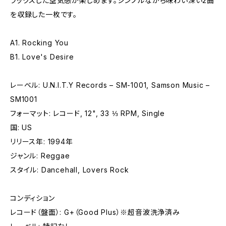
ラックスした空気感が楽しめます。シンプルながら味わい深い2曲
を収録した一枚です。
A1. Rocking You
B1. Love's Desire
レーベル: U.N.I.T.Y Records – SM-1001, Samson Music –
SM1001
フォーマット: レコード, 12", 33 ⅓ RPM, Single
国: US
リリース年: 1994年
ジャンル: Reggae
スタイル: Dancehall, Lovers Rock
コンディション
レコード（盤面）: G+（Good Plus）※超音波洗浄済み