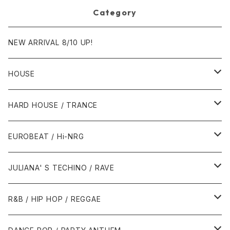
Category
NEW ARRIVAL 8/10 UP!
HOUSE
1980年代
HARD HOUSE / TRANCE
1987年・以前
1990年代
1990年代
EUROBEAT / Hi-NRG
1988年
1990年
1994年・以前
2000年代
2000年代
1980年代
JULIANA' S TECHINO / RAVE
1989年
1991年
1995年
2000年
2000年
1986年・以前
2010年代
1990年代
1990年代
R&B / HIP HOP / REGGAE
1992年
1996年
2001年
2001年
1987年
2010年
1990年
1990年
2000年代
2000年代
1980年代