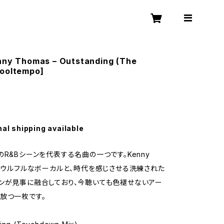
enny Thomas – Outstanding (The
Cooltempo]
nal shipping available
のR&Bシーンを代表する名曲の一つです。Kenny
のソウルフルなボーカルと、時代を感じさせる洗練された
ンが見事に融合しており、今聴いても色褪せないアー
放つ一枚です。