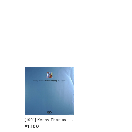
[1991] Kenny Thomas –
Outstanding (The Mixes)
¥1,100
[Cooltempo]