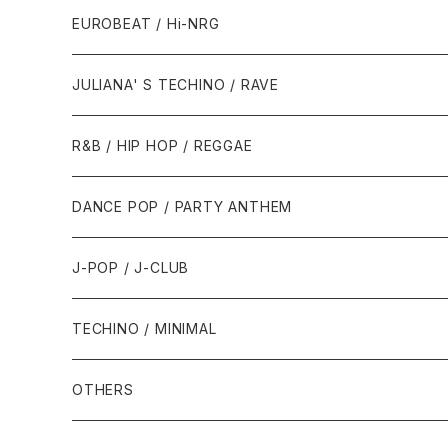
1987年・以前
1990年代
1990年代
EUROBEAT / Hi-NRG
1988年
1990年
1994年・以前
2000年代
2000年代
1980年代
JULIANA' S TECHINO / RAVE
1989年
1991年
1995年
2000年
2000年
1986年・以前
2010年代
1990年代
1990年代
R&B / HIP HOP / REGGAE
1992年
1996年
2001年
2001年
1987年
2010年
1990年
1990年
2000年代
2000年代
1980年代
DANCE POP / PARTY ANTHEM
1993年
1997年
2002年
2002年
1988年
2011年
1991年
1991年
2000年
1985年・以前
1990年代
1980年代
J-POP / J-CLUB
1994年
1998年
2003年
2003年
1989年
2012年
1992年
1992年
2001年
1986年
1990年
1988年・以前
2000年代
1990年代
1980年代
TECHINO / MINIMAL
1995年
1999年
2004年
2004年
2013年
1993年 - 1999年
1993年
2002年・以降
1987年
1991年
1989年
2000年
1990年
2000年代
1990年代
OTHERS
1996年
2005年
2005年
2014年
1994年
1988年
1992年
2001年
1991年
2000年
1990年