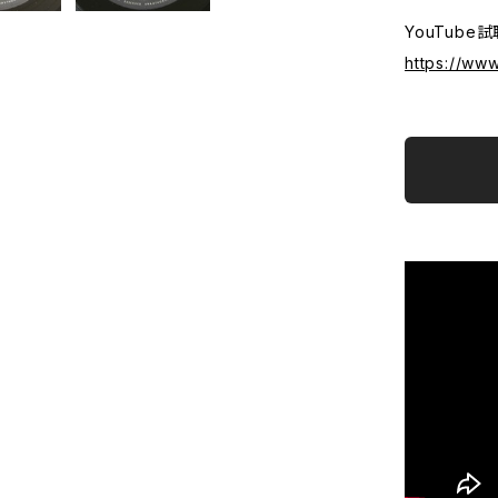
YouTube試
https://w