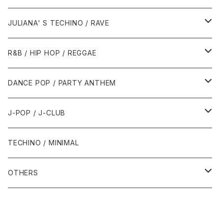
1988年
1990年
1994年・以前
2000年代
2000年代
1980年代
JULIANA' S TECHINO / RAVE
1989年
1991年
1995年
2000年
2000年
1986年・以前
2010年代
1990年代
1990年代
R&B / HIP HOP / REGGAE
1992年
1996年
2001年
2001年
1987年
2010年
1990年
1990年
2000年代
2000年代
1980年代
DANCE POP / PARTY ANTHEM
1993年
1997年
2002年
2002年
1988年
2011年
1991年
1991年
2000年
1985年・以前
1990年代
1980年代
J-POP / J-CLUB
1994年
1998年
2003年
2003年
1989年
2012年
1992年
1992年
2001年
1986年
1990年
1988年・以前
2000年代
1990年代
1980年代
TECHINO / MINIMAL
1995年
1999年
2004年
2004年
2013年
1993年 - 1999年
1993年
2002年・以降
1987年
1991年
1989年
2000年
1990年
2000年代
1990年代
OTHERS
1996年
2005年
2005年
2014年
1994年
1988年
1992年
2001年
1991年
2000年
1990年
2000年代
1980年代
1997年
2006年
2006年