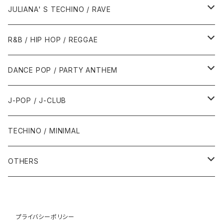
1988年
1990年
1994年・以前
2000年代
2000年代
1980年代
JULIANA' S TECHINO / RAVE
1989年
1991年
1995年
2000年
2000年
1986年・以前
2010年代
1990年代
1990年代
R&B / HIP HOP / REGGAE
1992年
1996年
2001年
2001年
1987年
2010年
1990年
1990年
2000年代
2000年代
1980年代
DANCE POP / PARTY ANTHEM
1993年
1997年
2002年
2002年
1988年
2011年
1991年
1991年
2000年
1985年・以前
1990年代
1980年代
J-POP / J-CLUB
1994年
1998年
2003年
2003年
1989年
2012年
1992年
1992年
2001年
1986年
1990年
1988年・以前
2000年代
1990年代
1980年代
TECHINO / MINIMAL
1995年
1999年
2004年
2004年
2013年
1993年 - 1999年
1993年
2002年・以降
1987年
1991年
1989年
2000年
1990年
2000年代
1990年代
OTHERS
1996年
2005年
2005年
2014年
1994年
1988年
1992年
2001年
1991年
2000年
1990年
2000年代
1980年代
1997年
2006年
2006年
2015年
1995年
1989年
1993年
2002年
1992年
プライバシーポリシー
2001年
1991年
2000年
1985年・以前
1990年代