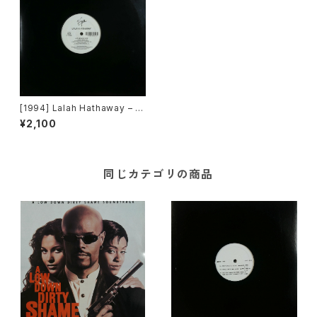
[1994] Lalah Hathaway – L
et Me Love You [Virgin]
¥2,100
同じカテゴリの商品