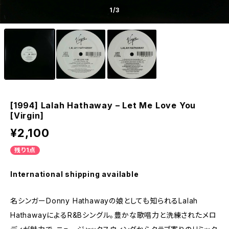
1
/3
[1994] Lalah Hathaway – Let Me Love You
[Virgin]
¥2,100
残り1点
International shipping available
名シンガーDonny Hathawayの娘としても知られるLalah
HathawayによるR&Bシングル。豊かな歌唱力と洗練されたメロ