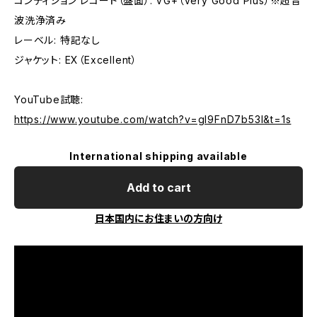
コンディション レコード（盤面）: VG+（Very Good Plus）※超音
波洗浄済み
レーベル: 特記なし
ジャケット: EX（Excellent）
YouTube試聴:
https://www.youtube.com/watch?v=gI9FnD7b53I&t=1s
International shipping available
Add to cart
日本国内にお住まいの方向け