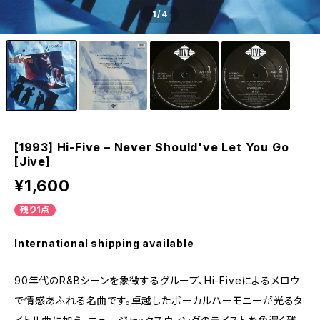
1
/4
[1993] Hi-Five – Never Should've Let You Go
[Jive]
¥1,600
残り1点
International shipping available
90年代のR&Bシーンを象徴するグループ、Hi-Fiveによるメロウ
で情感あふれる名曲です。卓越したボーカルハーモニーが光るタ