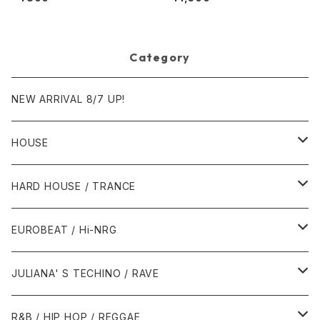
Planet 008) [Funk La Plane
Planet 007)[Funk La Plane
t]
t]
Category
NEW ARRIVAL 8/7 UP!
HOUSE
1980年代
HARD HOUSE / TRANCE
1987年・以前
1990年代
1990年代
EUROBEAT / Hi-NRG
1988年
1990年
1994年・以前
2000年代
2000年代
1980年代
JULIANA' S TECHINO / RAVE
1989年
1991年
1995年
2000年
2000年
1986年・以前
2010年代
1990年代
1990年代
R&B / HIP HOP / REGGAE