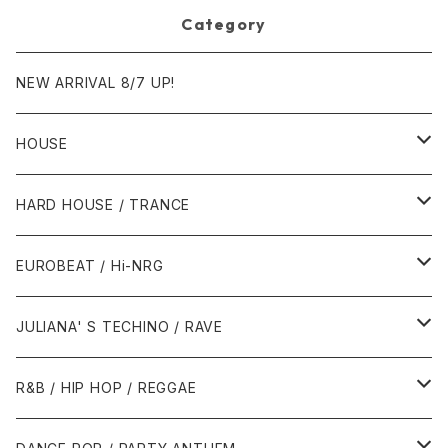
Category
NEW ARRIVAL 8/7 UP!
HOUSE
1980年代
HARD HOUSE / TRANCE
1987年・以前
1990年代
1990年代
EUROBEAT / Hi-NRG
1988年
1990年
1994年・以前
2000年代
2000年代
1980年代
JULIANA' S TECHINO / RAVE
1989年
1991年
1995年
2000年
2000年
1986年・以前
2010年代
1990年代
1990年代
R&B / HIP HOP / REGGAE
1992年
1996年
2001年
2001年
1987年
2010年
1990年
1990年
2000年代
2000年代
1980年代