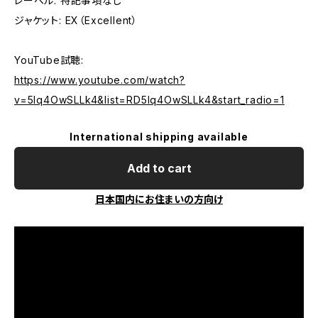
レーベル: 特記事項なし
ジャケット: EX（Excellent）
YouTube試聴:
https://www.youtube.com/watch?
v=5lq4OwSLLk4&list=RD5lq4OwSLLk4&start_radio=1
International shipping available
Add to cart
日本国内にお住まいの方向け