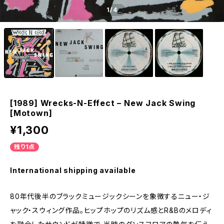
1
/4
[1989] Wrecks-N-Effect – New Jack Swing
[Motown]
¥1,300
残り1点
International shipping available
80年代後半のブラックミュージックシーンを象徴するニュー・ジ
ャック・スウィング作品。ヒップホップのリズム感とR&Bのメロディ