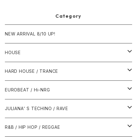
Category
NEW ARRIVAL 8/10 UP!
HOUSE
1980年代
HARD HOUSE / TRANCE
1987年・以前
1990年代
1990年代
EUROBEAT / Hi-NRG
1988年
1990年
1994年・以前
2000年代
2000年代
1980年代
JULIANA' S TECHINO / RAVE
1989年
1991年
1995年
2000年
2000年
1986年・以前
2010年代
1990年代
1990年代
R&B / HIP HOP / REGGAE