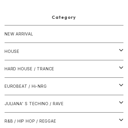
Category
NEW ARRIVAL
HOUSE
1980年代
HARD HOUSE / TRANCE
1987年・以前
1990年代
1990年代
EUROBEAT / Hi-NRG
1988年
1990年
1994年・以前
2000年代
2000年代
1980年代
JULIANA' S TECHINO / RAVE
1989年
1991年
1995年
2000年
2000年
1986年・以前
2010年代
1990年代
1990年代
R&B / HIP HOP / REGGAE