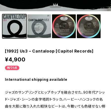
1
/4
[1992] Us3 – Cantaloop [Capitol Records]
¥4,900
残り1点
International shipping available
ジャズのサンプリングとヒップホップを融合させた、90年代アシッ
ド・ジャズ・シーンの金字塔的トラック。ハービー・ハンコックの名
曲を大胆に取り入れた軽快なビートは、今聴いても色褪せない鮮