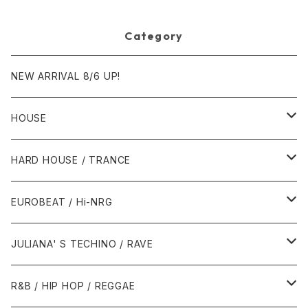
Category
NEW ARRIVAL 8/6 UP!
HOUSE
1980年代
HARD HOUSE / TRANCE
1987年・以前
1990年代
1990年代
EUROBEAT / Hi-NRG
1988年
1990年
1994年・以前
2000年代
2000年代
1980年代
JULIANA' S TECHINO / RAVE
1989年
1991年
1995年
2000年
2000年
1986年・以前
2010年代
1990年代
1990年代
R&B / HIP HOP / REGGAE