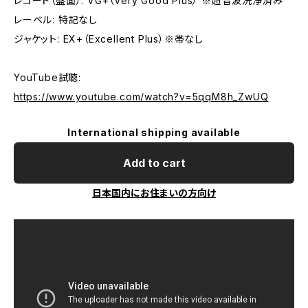
レコード（盤面）: VG+（Very Good Plus） ※超音波洗浄済み
レーベル: 特記なし
ジャケット: EX+（Excellent Plus）※帯なし
YouTube試聴:
https://www.youtube.com/watch?v=5qqM8h_ZwUQ
International shipping available
Add to cart
日本国内にお住まいの方向け