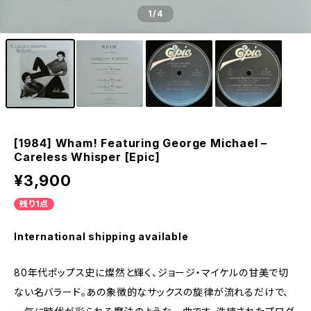
1
/4
[1984] Wham! Featuring George Michael –
Careless Whisper [Epic]
¥3,900
残り1点
International shipping available
80年代ポップス史に燦然と輝く、ジョージ・マイケルの甘美で切
ない名バラード。あの象徴的なサックスの旋律が流れるだけで、