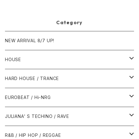
Category
NEW ARRIVAL 8/7 UP!
HOUSE
1980年代
HARD HOUSE / TRANCE
1987年・以前
1990年代
1990年代
EUROBEAT / Hi-NRG
1988年
1990年
1994年・以前
2000年代
2000年代
1980年代
JULIANA' S TECHINO / RAVE
1989年
1991年
1995年
2000年
2000年
1986年・以前
2010年代
1990年代
1990年代
R&B / HIP HOP / REGGAE