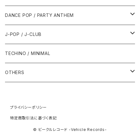
1992年
1996年
2001年
2001年
1987年
2010年
1990年
1990年
2000年代
2000年代
1980年代
DANCE POP / PARTY ANTHEM
1993年
1997年
2002年
2002年
1988年
2011年
1991年
1991年
2000年
1985年・以前
1990年代
1980年代
J-POP / J-CLUB
1994年
1998年
2003年
2003年
1989年
2012年
1992年
1992年
2001年
1986年
1990年
1988年・以前
2000年代
1990年代
1980年代
TECHINO / MINIMAL
1995年
1999年
2004年
2004年
2013年
1993年 - 1999年
1993年
2002年・以降
1987年
1991年
1989年
2000年
1990年
2000年代
1990年代
OTHERS
1996年
2005年
2005年
2014年
1994年
1988年
1992年
2001年
1991年
2000年
1990年
2000年代
1980年代
1997年
2006年
2006年
2015年
1995年
1989年
1993年
2002年
1992年
プライバシーポリシー
2001年
1991年
2000年
1985年・以前
1990年代
特定商取引法に基づく表記
1998年
2007年
2007年
2016年
1996年 - 1999年
1994年
2003年
1993年
2002年
1992年
2001年
1986年
1990年
2000年代
© ビークルレコード -Vehicle Records-
1999年
2008年
2008年
2017年