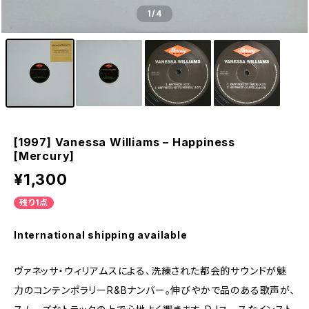
1
/4
[1997] Vanessa Williams – Happiness
[Mercury]
¥1,300
残り1点
International shipping available
ヴァネッサ・ウィリアムスによる、洗練された都会的サウンドが魅
力のコンテンポラリーR&Bナンバー。伸びやかで品のある歌声が、