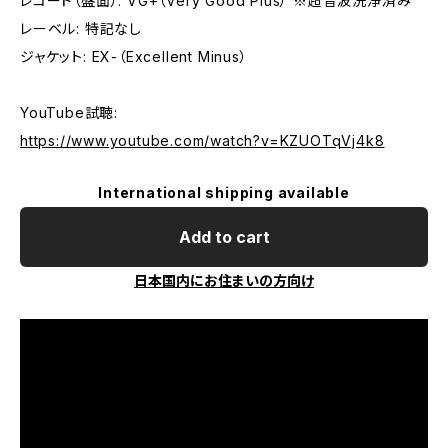
レコード（盤面）: VG+（Very Good Plus） ※超音波洗浄済み
レーベル: 特記なし
ジャケット: EX-（Excellent Minus）
YouTube試聴:
https://www.youtube.com/watch?v=KZUOTqVj4k8
International shipping available
Add to cart
日本国内にお住まいの方向け