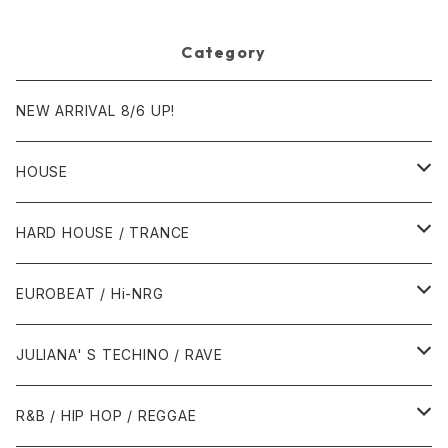
Category
NEW ARRIVAL 8/6 UP!
HOUSE
1980年代
HARD HOUSE / TRANCE
1987年・以前
1990年代
1990年代
EUROBEAT / Hi-NRG
1988年
1990年
1994年・以前
2000年代
2000年代
1980年代
JULIANA' S TECHINO / RAVE
1989年
1991年
1995年
2000年
2000年
1986年・以前
2010年代
1990年代
1990年代
R&B / HIP HOP / REGGAE