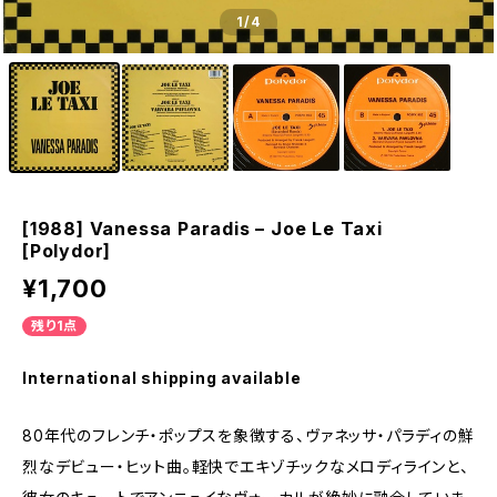
1
/4
[1988] Vanessa Paradis – Joe Le Taxi
[Polydor]
¥1,700
残り1点
International shipping available
80年代のフレンチ・ポップスを象徴する、ヴァネッサ・パラディの鮮
烈なデビュー・ヒット曲。軽快でエキゾチックなメロディラインと、