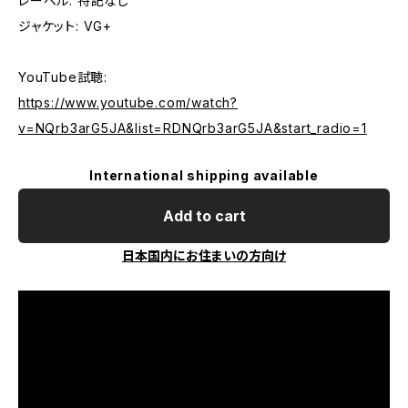
レーベル: 特記なし
ジャケット: VG+
YouTube試聴:
https://www.youtube.com/watch?
v=NQrb3arG5JA&list=RDNQrb3arG5JA&start_radio=1
International shipping available
Add to cart
日本国内にお住まいの方向け