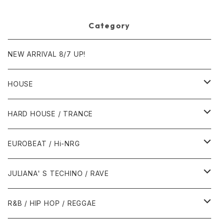
Category
NEW ARRIVAL 8/7 UP!
HOUSE
1980年代
HARD HOUSE / TRANCE
1987年・以前
1990年代
1990年代
EUROBEAT / Hi-NRG
1988年
1990年
1994年・以前
2000年代
2000年代
1980年代
JULIANA' S TECHINO / RAVE
1989年
1991年
1995年
2000年
2000年
1986年・以前
2010年代
1990年代
1990年代
R&B / HIP HOP / REGGAE