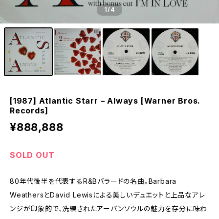
1
/4
[1987] Atlantic Starr – Always [Warner Bros.
Records]
¥888,888
SOLD OUT
80年代後半を代表するR&Bバラードの名曲。Barbara
WeathersとDavid Lewisによる美しいデュエットと上品なアレ
ンジが印象的で、洗練されたアーバンソウルの魅力を存分に味わ