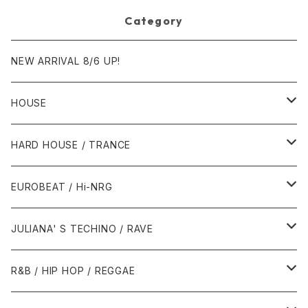
Category
NEW ARRIVAL 8/6 UP!
HOUSE
1980年代
HARD HOUSE / TRANCE
1987年・以前
1990年代
1990年代
EUROBEAT / Hi-NRG
1988年
1990年
1994年・以前
2000年代
2000年代
1980年代
JULIANA' S TECHINO / RAVE
1989年
1991年
1995年
2000年
2000年
1986年・以前
2010年代
1990年代
1990年代
R&B / HIP HOP / REGGAE
1992年
1996年
2001年
2001年
1987年