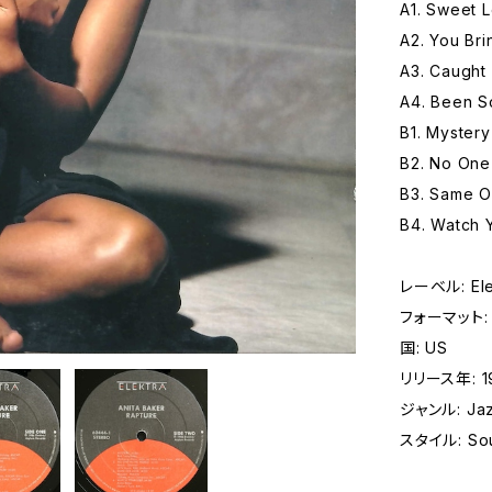
A1. Sweet 
A2. You Br
A3. Caught
A4. Been S
B1. Mystery
B2. No One 
B3. Same O
B4. Watch 
レーベル: Elek
フォーマット: レ
国: US
リリース年: 1
ジャンル: Jazz
スタイル: Sou