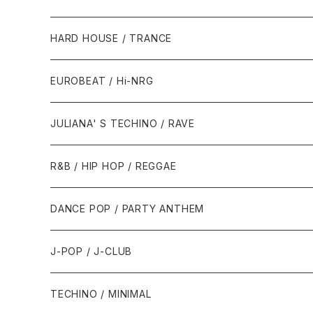
1980年代
HARD HOUSE / TRANCE
1987年・以前
1990年代
1990年代
EUROBEAT / Hi-NRG
1988年
1990年
1994年・以前
2000年代
2000年代
1980年代
JULIANA' S TECHINO / RAVE
1989年
1991年
1995年
2000年
2000年
1986年・以前
2010年代
1990年代
1990年代
R&B / HIP HOP / REGGAE
1992年
1996年
2001年
2001年
1987年
2010年
1990年
1990年
2000年代
2000年代
1980年代
DANCE POP / PARTY ANTHEM
1993年
1997年
2002年
2002年
1988年
2011年
1991年
1991年
2000年
1985年・以前
1990年代
1980年代
J-POP / J-CLUB
1994年
1998年
2003年
2003年
1989年
2012年
1992年
1992年
2001年
1986年
1990年
1988年・以前
2000年代
1990年代
1980年代
TECHINO / MINIMAL