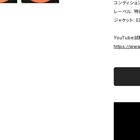
コンディション
レーベル: 
ジャケット: EX
YouTube試
https://ww