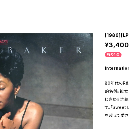
[1986][LP
¥3,400
残り1点
Internatio
80年代のR
的名盤。彼女
じさせる洗練
す。「Sweet 
を超えて愛さ