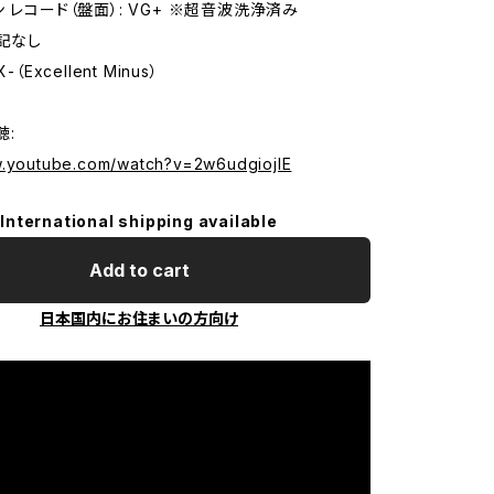
 レコード（盤面）: VG+ ※超音波洗浄済み
特記なし
-（Excellent Minus）
聴:
w.youtube.com/watch?v=2w6udgiojlE
International shipping available
Add to cart
日本国内にお住まいの方向け