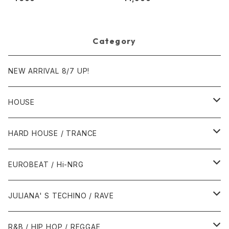
at U Do To Me (Remix) [Str
yke Entertainment]
Category
NEW ARRIVAL 8/7 UP!
HOUSE
1980年代
HARD HOUSE / TRANCE
1987年・以前
1990年代
1990年代
EUROBEAT / Hi-NRG
1988年
1990年
1994年・以前
2000年代
2000年代
1980年代
JULIANA' S TECHINO / RAVE
1989年
1991年
1995年
2000年
2000年
1986年・以前
2010年代
1990年代
1990年代
R&B / HIP HOP / REGGAE