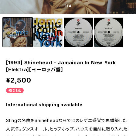
1
/4
[1993] Shinehead – Jamaican In New York
[Elektra][ヨーロッパ盤]
¥2,500
残り1点
International shipping available
Stingの名曲をShineheadならではのレゲエ感覚で再構築した
人気作。ダンスホール、ヒップホップ、ハウスを自然に取り入れた