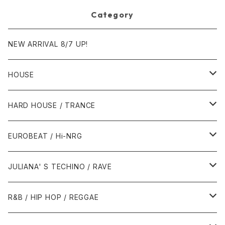
Category
NEW ARRIVAL 8/7 UP!
HOUSE
1980年代
HARD HOUSE / TRANCE
1987年・以前
1990年代
1990年代
EUROBEAT / Hi-NRG
1988年
1990年
1994年・以前
2000年代
2000年代
1980年代
JULIANA' S TECHINO / RAVE
1989年
1991年
1995年
2000年
2000年
1986年・以前
2010年代
1990年代
1990年代
R&B / HIP HOP / REGGAE
1992年
1996年
2001年
2001年
1987年