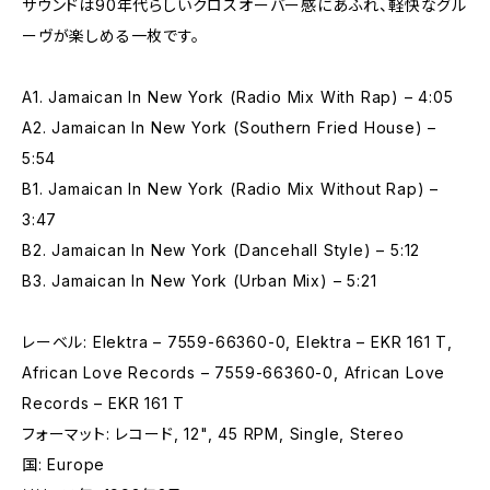
サウンドは90年代らしいクロスオーバー感にあふれ、軽快なグル
ーヴが楽しめる一枚です。
A1. Jamaican In New York (Radio Mix With Rap) – 4:05
A2. Jamaican In New York (Southern Fried House) –
5:54
B1. Jamaican In New York (Radio Mix Without Rap) –
3:47
B2. Jamaican In New York (Dancehall Style) – 5:12
B3. Jamaican In New York (Urban Mix) – 5:21
レーベル: Elektra – 7559-66360-0, Elektra – EKR 161 T,
African Love Records – 7559-66360-0, African Love
Records – EKR 161 T
フォーマット: レコード, 12", 45 RPM, Single, Stereo
国: Europe