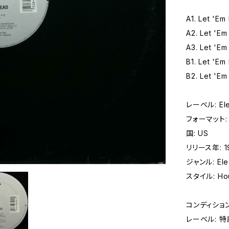
A1. Let 'Em 
A2. Let 'Em
A3. Let 'Em
B1. Let 'E
B2. Let 'E
レーベル: Ele
フォーマット: レ
国: US
リリース年: 1
ジャンル: Elec
スタイル: Hou
コンディション
レーベル: 