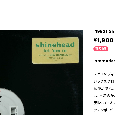
[1992] Sh
¥1,900
残り1点
Internatio
レゲエのディ
ジックをクロ
な作品です。
は、当時の多
反映しており
ウテンポ・バ