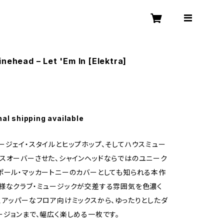
inehead – Let 'Em In [Elektra]
nal shipping available
ージェイ・スタイルとヒップホップ、そしてハウスミュー
スオーバーさせた、シャインヘッドならではのユニーク
ポール・マッカートニーのカバーとしても知られる本作
様なクラブ・ミュージックが交差する雰囲気を色濃く
、アッパーなフロア向けミックスから、ゆったりとしたダ
ージョンまで、幅広く楽しめる一枚です。