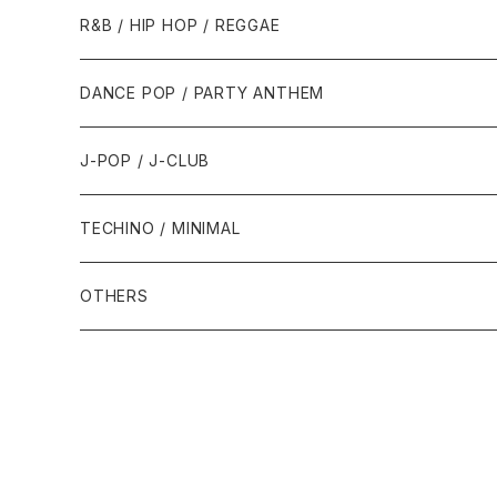
1989年
1991年
1995年
2000年
2000年
1986年・以前
2010年代
1990年代
1990年代
R&B / HIP HOP / REGGAE
1992年
1996年
2001年
2001年
1987年
2010年
1990年
1990年
2000年代
2000年代
1980年代
DANCE POP / PARTY ANTHEM
1993年
1997年
2002年
2002年
1988年
2011年
1991年
1991年
2000年
1985年・以前
1990年代
1980年代
J-POP / J-CLUB
1994年
1998年
2003年
2003年
1989年
2012年
1992年
1992年
2001年
1986年
1990年
1988年・以前
2000年代
1990年代
1980年代
TECHINO / MINIMAL
1995年
1999年
2004年
2004年
2013年
1993年 - 1999年
1993年
2002年・以降
1987年
1991年
1989年
2000年
1990年
2000年代
1990年代
OTHERS
1996年
2005年
2005年
2014年
1994年
1988年
1992年
2001年
1991年
2000年
1990年
2000年代
1980年代
1997年
2006年
2006年
2015年
1995年
1989年
1993年
2002年
1992年
2001年
1991年
2000年
1985年・以前
1990年代
1998年
2007年
2007年
2016年
1996年 - 1999年
1994年
2003年
1993年
2002年
1992年
2001年
1986年
1990年