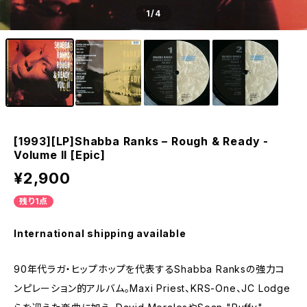
1
/4
[1993][LP]Shabba Ranks – Rough & Ready -
Volume II [Epic]
¥2,900
残り1点
International shipping available
90年代ラガ・ヒップホップを代表するShabba Ranksの強力コ
ンピレーション的アルバム。Maxi Priest、KRS-One、JC Lodge