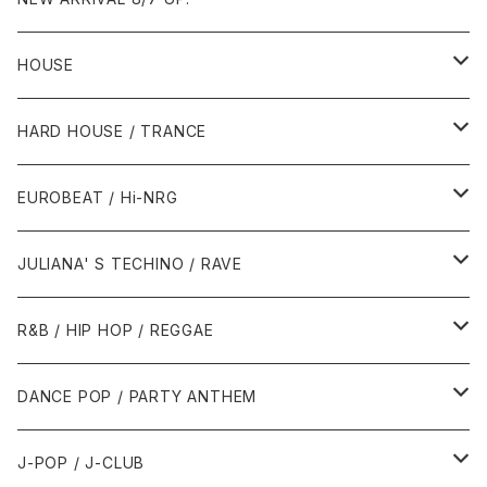
HOUSE
1980年代
HARD HOUSE / TRANCE
1987年・以前
1990年代
1990年代
EUROBEAT / Hi-NRG
1988年
1990年
1994年・以前
2000年代
2000年代
1980年代
JULIANA' S TECHINO / RAVE
1989年
1991年
1995年
2000年
2000年
1986年・以前
2010年代
1990年代
1990年代
R&B / HIP HOP / REGGAE
1992年
1996年
2001年
2001年
1987年
2010年
1990年
1990年
2000年代
2000年代
1980年代
DANCE POP / PARTY ANTHEM
1993年
1997年
2002年
2002年
1988年
2011年
1991年
1991年
2000年
1985年・以前
1990年代
1980年代
J-POP / J-CLUB