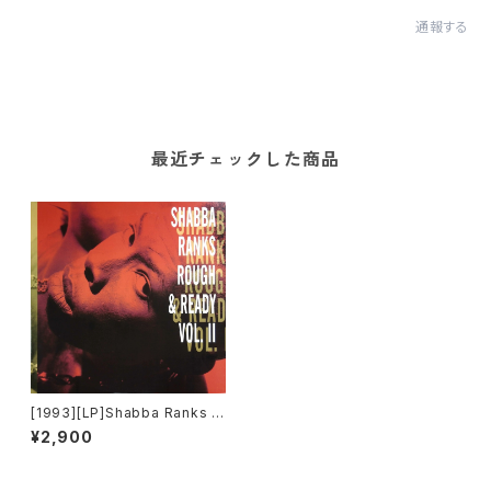
通報する
最近チェックした商品
[1993][LP]Shabba Ranks –
Rough & Ready - Volume II
¥2,900
[Epic]