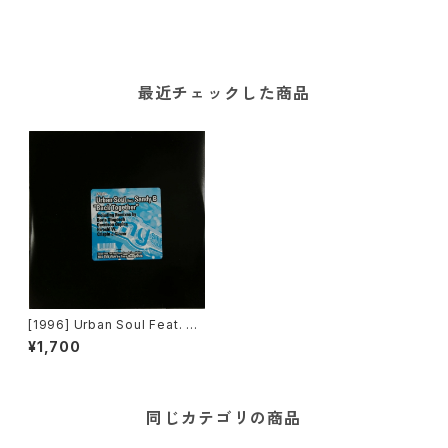
最近チェックした商品
[1996] Urban Soul Feat. Sa
ndy B – Back Together [BP
¥1,700
M King Street Sounds][2枚
組]
同じカテゴリの商品