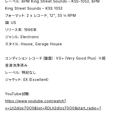
レーベル: BPM King Street Sounds – KSS-1053, BPM
King Street Sounds – KSS 1053
フォーマット: 2 x レコード, 12", 33 ⅓ RPM
国: US
リリース年: 1996年
ジャンル: Electronic
スタイル: House, Garage House
コンディション レコード（盤面）: VG+（Very Good Plus） ※超
音波洗浄済み
レーベル: 特記なし
ジャケット: EX（Excellent）
YouTube試聴:
https://www.youtube.com/watch?
v=Lh2dIzs70O0&list=RDLh2dIzs70O0&start_radio=1