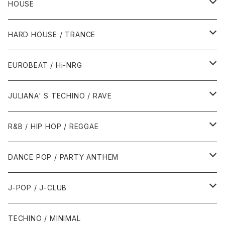
HOUSE
1980年代
HARD HOUSE / TRANCE
1987年・以前
1990年代
1990年代
EUROBEAT / Hi-NRG
1988年
1990年
1994年・以前
2000年代
2000年代
1980年代
JULIANA' S TECHINO / RAVE
1989年
1991年
1995年
2000年
2000年
1986年・以前
2010年代
1990年代
1990年代
R&B / HIP HOP / REGGAE
1992年
1996年
2001年
2001年
1987年
2010年
1990年
1990年
2000年代
2000年代
1980年代
DANCE POP / PARTY ANTHEM
1993年
1997年
2002年
2002年
1988年
2011年
1991年
1991年
2000年
1985年・以前
1990年代
1980年代
J-POP / J-CLUB
1994年
1998年
2003年
2003年
1989年
2012年
1992年
1992年
2001年
1986年
1990年
1988年・以前
2000年代
1990年代
1980年代
TECHINO / MINIMAL