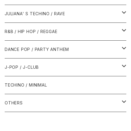
1988年
1990年
1994年・以前
2000年代
2000年代
1980年代
JULIANA' S TECHINO / RAVE
1989年
1991年
1995年
2000年
2000年
1986年・以前
2010年代
1990年代
1990年代
R&B / HIP HOP / REGGAE
1992年
1996年
2001年
2001年
1987年
2010年
1990年
1990年
2000年代
2000年代
1980年代
DANCE POP / PARTY ANTHEM
1993年
1997年
2002年
2002年
1988年
2011年
1991年
1991年
2000年
1985年・以前
1990年代
1980年代
J-POP / J-CLUB
1994年
1998年
2003年
2003年
1989年
2012年
1992年
1992年
2001年
1986年
1990年
1988年・以前
2000年代
1990年代
1980年代
TECHINO / MINIMAL
1995年
1999年
2004年
2004年
2013年
1993年 - 1999年
1993年
2002年・以降
1987年
1991年
1989年
2000年
1990年
2000年代
1990年代
OTHERS
1996年
2005年
2005年
2014年
1994年
1988年
1992年
2001年
1991年
2000年
1990年
2000年代
1980年代
1997年
2006年
2006年