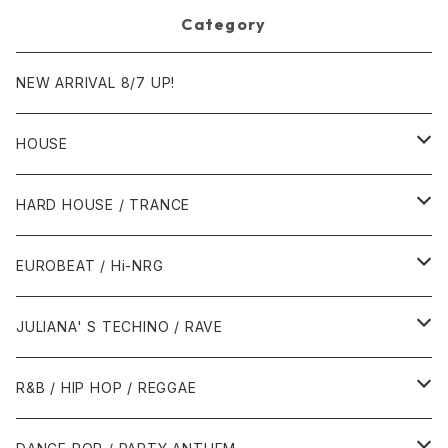
Category
NEW ARRIVAL 8/7 UP!
HOUSE
1980年代
HARD HOUSE / TRANCE
1987年・以前
1990年代
1990年代
EUROBEAT / Hi-NRG
1988年
1990年
1994年・以前
2000年代
2000年代
1980年代
JULIANA' S TECHINO / RAVE
1989年
1991年
1995年
2000年
2000年
1986年・以前
2010年代
1990年代
1990年代
R&B / HIP HOP / REGGAE
1992年
1996年
2001年
2001年
1987年
2010年
1990年
1990年
2000年代
2000年代
1980年代