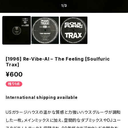
1
/3
[1996] Re-Vibe-Al – The Feeling [Soulfuric
Trax]
¥600
残り1点
International shipping available
USガラージハウスの温かな質感と力強いハウスグルーヴが調和
した一枚。メインミックスに加え、空間的なダブミックスやDJユー