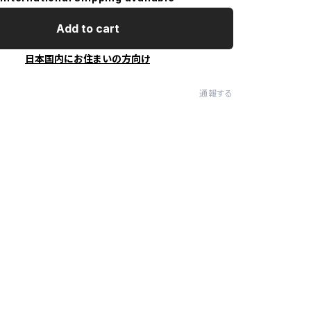
Add to cart
日本国内にお住まいの方向け
通報する