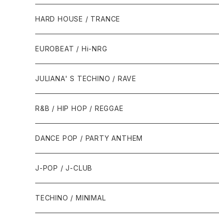
1980年代
HARD HOUSE / TRANCE
1987年・以前
1990年代
1990年代
EUROBEAT / Hi-NRG
1988年
1990年
1994年・以前
2000年代
2000年代
1980年代
JULIANA' S TECHINO / RAVE
1989年
1991年
1995年
2000年
2000年
1986年・以前
2010年代
1990年代
1990年代
R&B / HIP HOP / REGGAE
1992年
1996年
2001年
2001年
1987年
2010年
1990年
1990年
2000年代
2000年代
1980年代
DANCE POP / PARTY ANTHEM
1993年
1997年
2002年
2002年
1988年
2011年
1991年
1991年
2000年
1985年・以前
1990年代
1980年代
J-POP / J-CLUB
1994年
1998年
2003年
2003年
1989年
2012年
1992年
1992年
2001年
1986年
1990年
1988年・以前
2000年代
1990年代
1980年代
TECHINO / MINIMAL
1995年
1999年
2004年
2004年