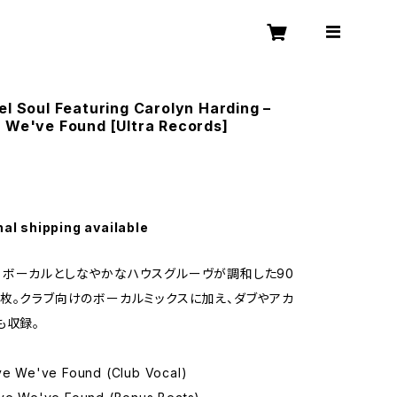
el Soul Featuring Carolyn Harding –
 We've Found [Ultra Records]
nal shipping available
ボーカルとしなやかなハウスグルーヴが調和した90
枚。クラブ向けのボーカルミックスに加え、ダブやアカ
も収録。
ove We've Found (Club Vocal)