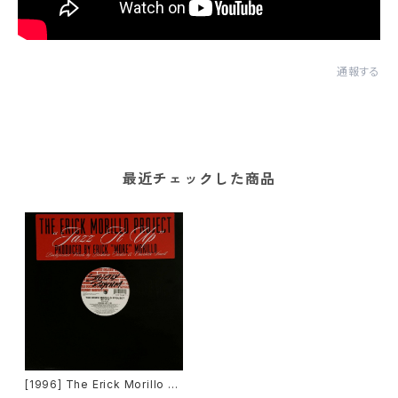
通報する
最近チェックした商品
[1996] The Erick Morillo Pr
oject – Jazz It Up [Strictly