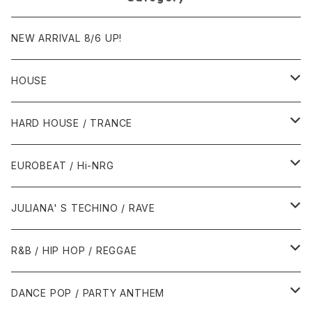
NEW ARRIVAL 8/6 UP!
HOUSE
1980年代
HARD HOUSE / TRANCE
1987年・以前
1990年代
1990年代
EUROBEAT / Hi-NRG
1988年
1990年
1994年・以前
2000年代
2000年代
1980年代
JULIANA' S TECHINO / RAVE
1989年
1991年
1995年
2000年
2000年
1986年・以前
2010年代
1990年代
1990年代
R&B / HIP HOP / REGGAE
1992年
1996年
2001年
2001年
1987年
2010年
1990年
1990年
2000年代
2000年代
1980年代
DANCE POP / PARTY ANTHEM