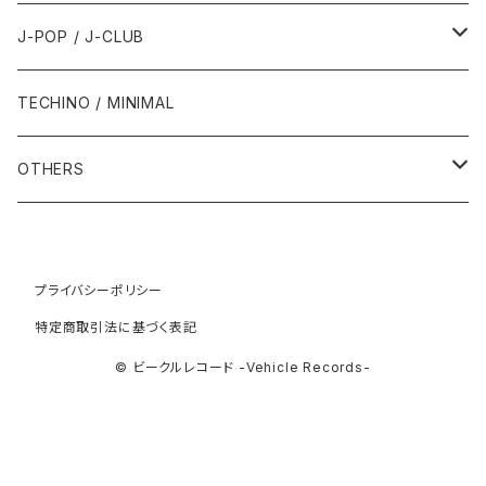
1993年
1997年
2002年
2002年
1988年
2011年
1991年
1991年
2000年
1985年・以前
1990年代
1980年代
J-POP / J-CLUB
1994年
1998年
2003年
2003年
1989年
2012年
1992年
1992年
2001年
1986年
1990年
1988年・以前
2000年代
1990年代
1980年代
TECHINO / MINIMAL
1995年
1999年
2004年
2004年
2013年
1993年 - 1999年
1993年
2002年・以降
1987年
1991年
1989年
2000年
1990年
2000年代
1990年代
OTHERS
1996年
2005年
2005年
2014年
1994年
1988年
1992年
2001年
1991年
2000年
1990年
2000年代
1980年代
1997年
2006年
2006年
2015年
1995年
1989年
1993年
2002年
1992年
プライバシーポリシー
2001年
1991年
2000年
1985年・以前
1990年代
特定商取引法に基づく表記
1998年
2007年
2007年
2016年
1996年 - 1999年
1994年
2003年
1993年
2002年
1992年
2001年
1986年
1990年
2000年代
© ビークルレコード -Vehicle Records-
1999年
2008年
2008年
2017年
1995年
2004年
1994年
2003年
1993年
2002年
1987年
1991年
2000年
2009年
2009年
2018年
1996年
2005年
1995年
2004年
1994年
2003年
1988年