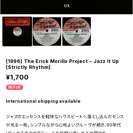
1
/3
[1996] The Erick Morillo Project – Jazz It Up
[Strictly Rhythm]
¥1,700
残り1点
International shipping available
ジャズのエッセンスを軽快なハウスビートへ落とし込んだセンス
が光る一枚。シンプルながら心地よいグルーヴが続き、90年代