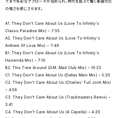
プまで多彩なアプローチが収められ、時代を超えて響く楽曲の芯
の強さを感じさせます。
A1. They Don't Care About Us (Love To Infinity's
Classic Paradise Mix) – 7:55
A2. They Don't Care About Us (Love To Infinity's
Anthem Of Love Mix) – 7:46
B1. They Don't Care About Us (Love To Infinity's
Hacienda Mix) – 7:10
B2. This Time Around (D.M. Mad Club Mix) – 10:23
C1. They Don't Care About Us (Dallas Main Mix) – 5:20
C2. They Don't Care About Us (Charles' Full Joint Mix)
– 4:56
C3. They Don't Care About Us (Trackmasters Remix) –
3:41
C4. They Don't Care About Us (A Capella) – 4:20