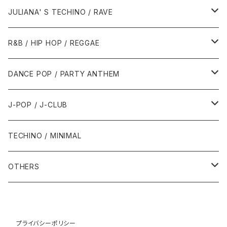
1988年
1990年
1994年・以前
2000年代
2000年代
1980年代
JULIANA' S TECHINO / RAVE
1989年
1991年
1995年
2000年
2000年
1986年・以前
2010年代
1990年代
1990年代
R&B / HIP HOP / REGGAE
1992年
1996年
2001年
2001年
1987年
2010年
1990年
1990年
2000年代
2000年代
1980年代
DANCE POP / PARTY ANTHEM
1993年
1997年
2002年
2002年
1988年
2011年
1991年
1991年
2000年
1985年・以前
1990年代
1980年代
J-POP / J-CLUB
1994年
1998年
2003年
2003年
1989年
2012年
1992年
1992年
2001年
1986年
1990年
1988年・以前
2000年代
1990年代
1980年代
TECHINO / MINIMAL
1995年
1999年
2004年
2004年
2013年
1993年 - 1999年
1993年
2002年・以降
1987年
1991年
1989年
2000年
1990年
2000年代
1990年代
OTHERS
1996年
2005年
2005年
2014年
1994年
1988年
1992年
2001年
1991年
2000年
1990年
2000年代
1980年代
1997年
2006年
2006年
2015年
1995年
1989年
1993年
2002年
1992年
プライバシーポリシー
2001年
1991年
2000年
1985年・以前