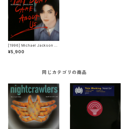
[1996] Michael Jackson –
They Don't Care About Us
¥5,900
[Epic Dance][2枚組]
同じカテゴリの商品