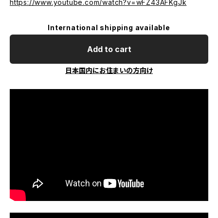
https://www.youtube.com/watch?v=wFZ43AFKgJk
International shipping available
Add to cart
日本国内にお住まいの方向け