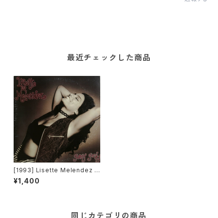
最近チェックした商品
[1993] Lisette Melendez –
Goody Goody [Fever Reco
¥1,400
rds]
同じカテゴリの商品