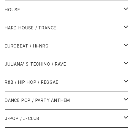
HOUSE
1980年代
HARD HOUSE / TRANCE
1987年・以前
1990年代
1990年代
EUROBEAT / Hi-NRG
1988年
1990年
1994年・以前
2000年代
2000年代
1980年代
JULIANA' S TECHINO / RAVE
1989年
1991年
1995年
2000年
2000年
1986年・以前
2010年代
1990年代
1990年代
R&B / HIP HOP / REGGAE
1992年
1996年
2001年
2001年
1987年
2010年
1990年
1990年
2000年代
2000年代
1980年代
DANCE POP / PARTY ANTHEM
1993年
1997年
2002年
2002年
1988年
2011年
1991年
1991年
2000年
1985年・以前
1990年代
1980年代
J-POP / J-CLUB
1994年
1998年
2003年
2003年
1989年
2012年
1992年
1992年