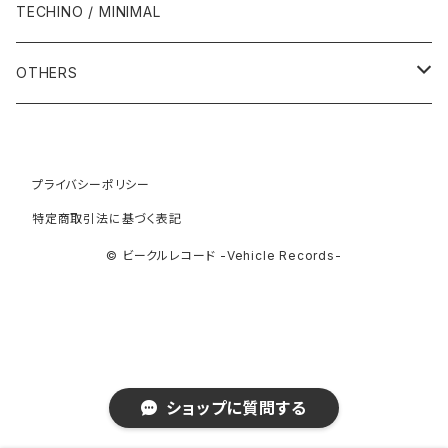
2001年
1986年
1990年
1988年・以前
2000年代
1990年代
1980年代
TECHINO / MINIMAL
1995年
1999年
2004年
2004年
2013年
1993年 - 1999年
1993年
2002年・以降
1987年
1991年
1989年
2000年
1990年
2000年代
1990年代
OTHERS
1996年
2005年
2005年
2014年
1994年
1988年
1992年
2001年
1991年
2000年
1990年
2000年代
1980年代
1997年
2006年
2006年
2015年
1995年
1989年
1993年
2002年
1992年
プライバシーポリシー
2001年
1991年
2000年
1985年・以前
1990年代
特定商取引法に基づく表記
1998年
2007年
2007年
2016年
1996年 - 1999年
1994年
2003年
1993年
2002年
1992年
2001年
1986年
1990年
2000年代
© ビークルレコード -Vehicle Records-
1999年
2008年
2008年
2017年
1995年
2004年
1994年
2003年
1993年
2002年
1987年
1991年
2000年
2009年
2009年
2018年
1996年
2005年
1995年
2004年
1994年
2003年
1988年
1992年
2001年
2019年・以降
ショップに質問する
1997年
2006年
1996年
2005年
1995年
2004年
1989年
1993年
2002年