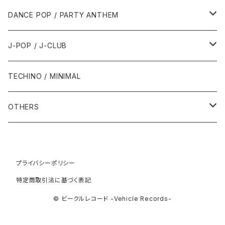
1992年
1996年
2001年
2001年
1987年
2010年
1990年
1990年
2000年代
2000年代
1980年代
DANCE POP / PARTY ANTHEM
1993年
1997年
2002年
2002年
1988年
2011年
1991年
1991年
2000年
1985年・以前
1990年代
1980年代
J-POP / J-CLUB
1994年
1998年
2003年
2003年
1989年
2012年
1992年
1992年
2001年
1986年
1990年
1988年・以前
2000年代
1990年代
1980年代
TECHINO / MINIMAL
1995年
1999年
2004年
2004年
2013年
1993年 - 1999年
1993年
2002年・以降
1987年
1991年
1989年
2000年
1990年
2000年代
1990年代
OTHERS
1996年
2005年
2005年
2014年
1994年
1988年
1992年
2001年
1991年
2000年
1990年
2000年代
1980年代
1997年
2006年
2006年
2015年
1995年
1989年
1993年
2002年
1992年
プライバシーポリシー
2001年
1991年
2000年
1985年・以前
1990年代
特定商取引法に基づく表記
1998年
2007年
2007年
2016年
1996年 - 1999年
1994年
2003年
1993年
2002年
1992年
2001年
1986年
1990年
2000年代
© ビークルレコード -Vehicle Records-
1999年
2008年
2008年
2017年
1995年
2004年
1994年
2003年
1993年
2002年
1987年