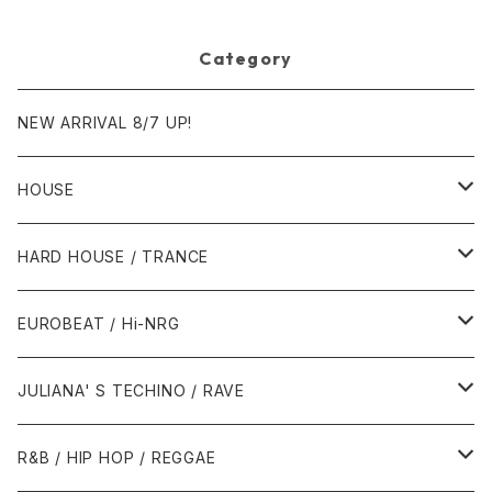
bel (Kiss The Sky)]
Category
NEW ARRIVAL 8/7 UP!
HOUSE
1980年代
HARD HOUSE / TRANCE
1987年・以前
1990年代
1990年代
EUROBEAT / Hi-NRG
1988年
1990年
1994年・以前
2000年代
2000年代
1980年代
JULIANA' S TECHINO / RAVE
1989年
1991年
1995年
2000年
2000年
1986年・以前
2010年代
1990年代
1990年代
R&B / HIP HOP / REGGAE