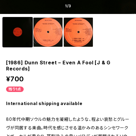
1
/3
[1986] Dunn Street – Even A Fool [J & G
Records]
¥700
残り1点
International shipping available
80年代中期ソウルの魅力を凝縮したような、程よい哀愁とグルー
ヴが同居する楽曲。時代を感じさせる温かみのあるシンセワーク