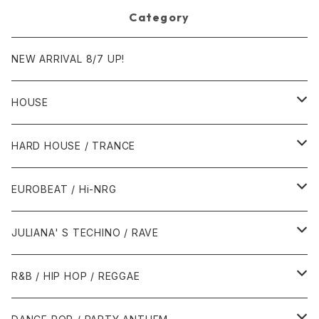
Category
NEW ARRIVAL 8/7 UP!
HOUSE
1980年代
HARD HOUSE / TRANCE
1987年・以前
1990年代
1990年代
EUROBEAT / Hi-NRG
1988年
1990年
1994年・以前
2000年代
2000年代
1980年代
JULIANA' S TECHINO / RAVE
1989年
1991年
1995年
2000年
2000年
1986年・以前
2010年代
1990年代
1990年代
R&B / HIP HOP / REGGAE
1992年
1996年
2001年
2001年
1987年
2010年
1990年
1990年
2000年代
2000年代
1980年代