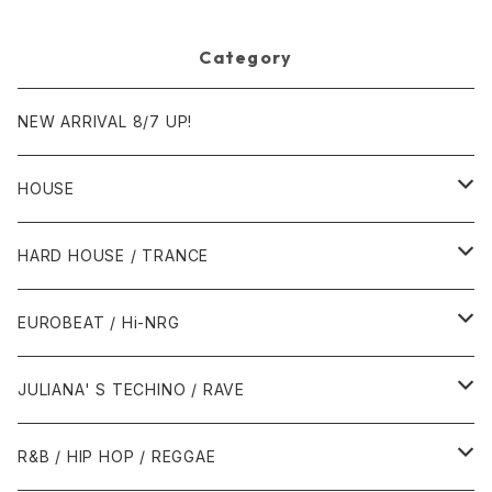
Category
NEW ARRIVAL 8/7 UP!
HOUSE
1980年代
HARD HOUSE / TRANCE
1987年・以前
1990年代
1990年代
EUROBEAT / Hi-NRG
1988年
1990年
1994年・以前
2000年代
2000年代
1980年代
JULIANA' S TECHINO / RAVE
1989年
1991年
1995年
2000年
2000年
1986年・以前
2010年代
1990年代
1990年代
R&B / HIP HOP / REGGAE