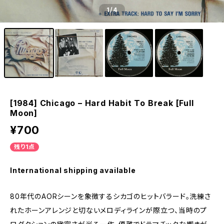
1
/4
[1984] Chicago – Hard Habit To Break [Full
Moon]
¥700
残り1点
International shipping available
80年代のAORシーンを象徴するシカゴのヒットバラード。洗練さ
れたホーンアレンジと切ないメロディラインが際立つ、当時のプ