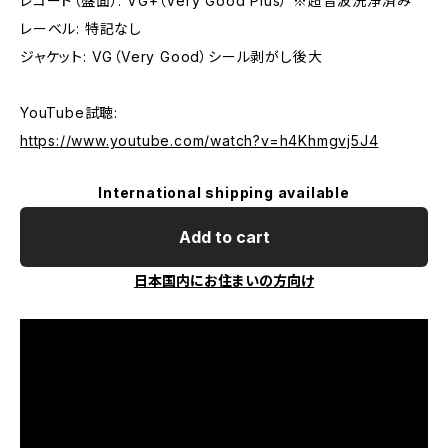
レコード（盤面）: VG+（Very Good Plus） ※超音波洗浄済み
レーベル: 特記なし
ジャケット: VG（Very Good）シール剥がし後大
YouTube試聴:
https://www.youtube.com/watch?v=h4Khmgvj5J4
International shipping available
Add to cart
日本国内にお住まいの方向け