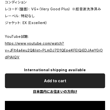
コンディション
レコード（盤面）: VG+（Very Good Plus） ※超音波洗浄済み
レーベル: 特記なし
ジャケット: EX（Excellent）
YouTube試聴:
https://www.youtube.com/watch?
v=JFIt4a4eu2Q&list=PLmDJ7D1QEpeKFEIQiEDJAeYGjO
dPIAlQV
International shipping available
Add to cart
日本国内にお住まいの方向け