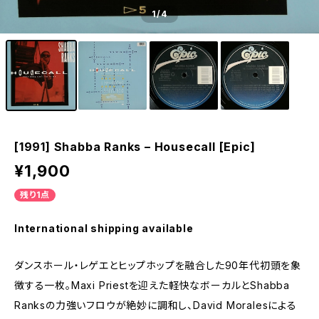
1
/4
[1991] Shabba Ranks – Housecall [Epic]
¥1,900
残り1点
International shipping available
ダンスホール・レゲエとヒップホップを融合した90年代初頭を象
徴する一枚。Maxi Priestを迎えた軽快なボーカルとShabba
Ranksの力強いフロウが絶妙に調和し、David Moralesによる