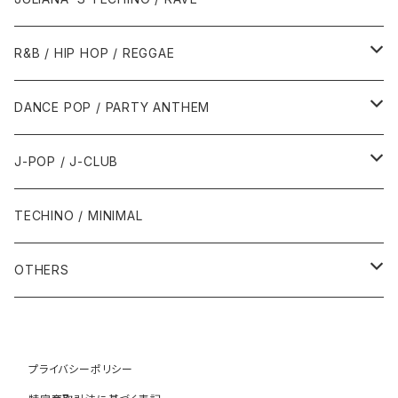
1989年
1991年
1995年
2000年
2000年
1986年・以前
2010年代
1990年代
1990年代
R&B / HIP HOP / REGGAE
1992年
1996年
2001年
2001年
1987年
2010年
1990年
1990年
2000年代
2000年代
1980年代
DANCE POP / PARTY ANTHEM
1993年
1997年
2002年
2002年
1988年
2011年
1991年
1991年
2000年
1985年・以前
1990年代
1980年代
J-POP / J-CLUB
1994年
1998年
2003年
2003年
1989年
2012年
1992年
1992年
2001年
1986年
1990年
1988年・以前
2000年代
1990年代
1980年代
TECHINO / MINIMAL
1995年
1999年
2004年
2004年
2013年
1993年 - 1999年
1993年
2002年・以降
1987年
1991年
1989年
2000年
1990年
2000年代
1990年代
OTHERS
1996年
2005年
2005年
2014年
1994年
1988年
1992年
2001年
1991年
2000年
1990年
2000年代
1980年代
1997年
2006年
2006年
2015年
1995年
1989年
1993年
2002年
1992年
プライバシーポリシー
2001年
1991年
2000年
1985年・以前
1990年代