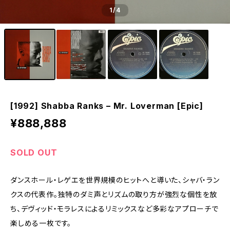
1
/4
[1992] Shabba Ranks – Mr. Loverman [Epic]
¥888,888
SOLD OUT
ダンスホール・レゲエを世界規模のヒットへと導いた、シャバ・ラン
クスの代表作。独特のダミ声とリズムの取り方が強烈な個性を放
ち、デヴィッド・モラレスによるリミックスなど多彩なアプローチで
楽しめる一枚です。