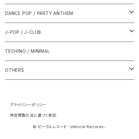
1992年
1996年
2001年
2001年
1987年
2010年
1990年
1990年
2000年代
2000年代
1980年代
DANCE POP / PARTY ANTHEM
1993年
1997年
2002年
2002年
1988年
2011年
1991年
1991年
2000年
1985年・以前
1990年代
1980年代
J-POP / J-CLUB
1994年
1998年
2003年
2003年
1989年
2012年
1992年
1992年
2001年
1986年
1990年
1988年・以前
2000年代
1990年代
1980年代
TECHINO / MINIMAL
1995年
1999年
2004年
2004年
2013年
1993年 - 1999年
1993年
2002年・以降
1987年
1991年
1989年
2000年
1990年
2000年代
1990年代
OTHERS
1996年
2005年
2005年
2014年
1994年
1988年
1992年
2001年
1991年
2000年
1990年
2000年代
1980年代
1997年
2006年
2006年
2015年
1995年
1989年
1993年
2002年
1992年
プライバシーポリシー
2001年
1991年
2000年
1985年・以前
1990年代
特定商取引法に基づく表記
1998年
2007年
2007年
2016年
1996年 - 1999年
1994年
2003年
1993年
2002年
1992年
2001年
1986年
1990年
2000年代
© ビークルレコード -Vehicle Records-
1999年
2008年
2008年
2017年
1995年