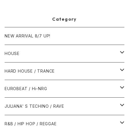
sic]
Category
NEW ARRIVAL 8/7 UP!
HOUSE
1980年代
HARD HOUSE / TRANCE
1987年・以前
1990年代
1990年代
EUROBEAT / Hi-NRG
1988年
1990年
1994年・以前
2000年代
2000年代
1980年代
JULIANA' S TECHINO / RAVE
1989年
1991年
1995年
2000年
2000年
1986年・以前
2010年代
1990年代
1990年代
R&B / HIP HOP / REGGAE