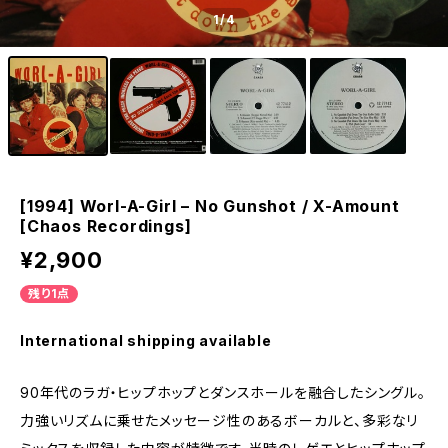
1
/4
[1994] Worl-A-Girl – No Gunshot / X-Amount
[Chaos Recordings]
¥2,900
残り1点
International shipping available
90年代のラガ・ヒップホップとダンスホールを融合したシングル。
力強いリズムに乗せたメッセージ性のあるボーカルと、多彩なリ