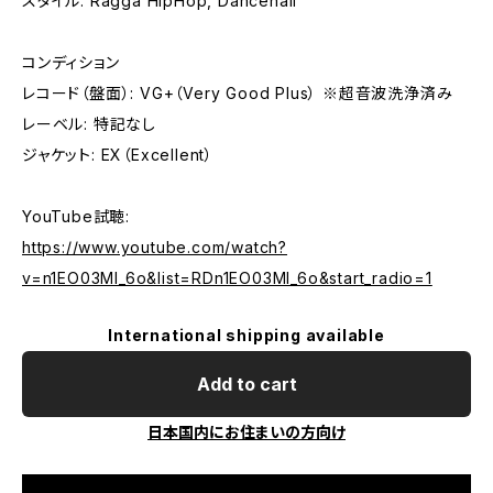
スタイル: Ragga HipHop, Dancehall
コンディション
レコード（盤面）: VG+（Very Good Plus） ※超音波洗浄済み
レーベル: 特記なし
ジャケット: EX（Excellent）
YouTube試聴:
https://www.youtube.com/watch?
v=n1EO03Ml_6o&list=RDn1EO03Ml_6o&start_radio=1
International shipping available
Add to cart
日本国内にお住まいの方向け