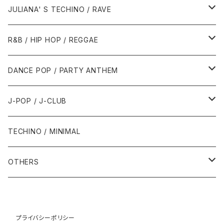
1988年
1990年
1994年・以前
2000年代
2000年代
1980年代
JULIANA' S TECHINO / RAVE
1989年
1991年
1995年
2000年
2000年
1986年・以前
2010年代
1990年代
1990年代
R&B / HIP HOP / REGGAE
1992年
1996年
2001年
2001年
1987年
2010年
1990年
1990年
2000年代
2000年代
1980年代
DANCE POP / PARTY ANTHEM
1993年
1997年
2002年
2002年
1988年
2011年
1991年
1991年
2000年
1985年・以前
1990年代
1980年代
J-POP / J-CLUB
1994年
1998年
2003年
2003年
1989年
2012年
1992年
1992年
2001年
1986年
1990年
1988年・以前
2000年代
1990年代
1980年代
TECHINO / MINIMAL
1995年
1999年
2004年
2004年
2013年
1993年 - 1999年
1993年
2002年・以降
1987年
1991年
1989年
2000年
1990年
2000年代
1990年代
OTHERS
1996年
2005年
2005年
2014年
1994年
1988年
1992年
2001年
1991年
2000年
1990年
2000年代
1980年代
1997年
2006年
2006年
2015年
1995年
1989年
1993年
2002年
1992年
プライバシーポリシー
2001年
1991年
2000年
1985年・以前
1990年代