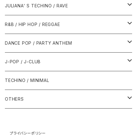
1988年
1990年
1994年・以前
2000年代
2000年代
1980年代
JULIANA' S TECHINO / RAVE
1989年
1991年
1995年
2000年
2000年
1986年・以前
2010年代
1990年代
1990年代
R&B / HIP HOP / REGGAE
1992年
1996年
2001年
2001年
1987年
2010年
1990年
1990年
2000年代
2000年代
1980年代
DANCE POP / PARTY ANTHEM
1993年
1997年
2002年
2002年
1988年
2011年
1991年
1991年
2000年
1985年・以前
1990年代
1980年代
J-POP / J-CLUB
1994年
1998年
2003年
2003年
1989年
2012年
1992年
1992年
2001年
1986年
1990年
1988年・以前
2000年代
1990年代
1980年代
TECHINO / MINIMAL
1995年
1999年
2004年
2004年
2013年
1993年 - 1999年
1993年
2002年・以降
1987年
1991年
1989年
2000年
1990年
2000年代
1990年代
OTHERS
1996年
2005年
2005年
2014年
1994年
1988年
1992年
2001年
1991年
2000年
1990年
2000年代
1980年代
1997年
2006年
2006年
2015年
1995年
1989年
1993年
2002年
1992年
プライバシーポリシー
2001年
1991年
2000年
1985年・以前
1990年代