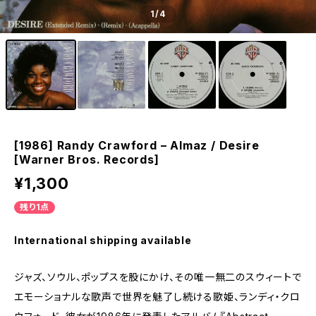
1
/4
[1986] Randy Crawford – Almaz / Desire
[Warner Bros. Records]
¥1,300
残り1点
International shipping available
ジャズ、ソウル、ポップスを股にかけ、その唯一無二のスウィートで
エモーショナルな歌声で世界を魅了し続ける歌姫、ランディ・クロ