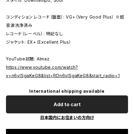
スタイル: Downtempo, Soul
コンディション レコード（盤面）: VG+（Very Good Plus） ※超
音波洗浄済み
レコード（レーベル）: 特記なし
ジャケット: EX+（Excellent Plus）
YouTube試聴: Almaz
https://www.youtube.com/watch?
v=n6vlSgaKeG8&list=RDn6vlSgaKeG8&start_radio=1
International shipping available
Add to cart
日本国内にお住まいの方向け