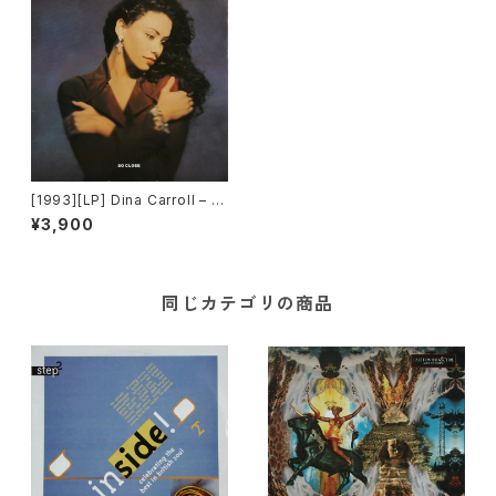
[1993][LP] Dina Carroll – S
o Close [A&M Records]
¥3,900
同じカテゴリの商品