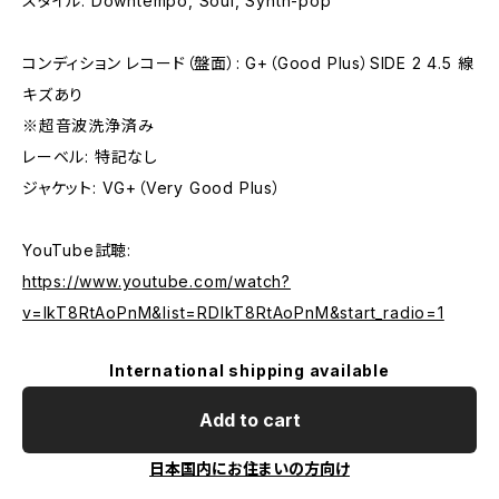
スタイル: Downtempo, Soul, Synth-pop
コンディション レコード（盤面）: G+（Good Plus）SIDE 2 4.5 線
キズあり
※超音波洗浄済み
レーベル: 特記なし
ジャケット: VG+（Very Good Plus）
YouTube試聴:
https://www.youtube.com/watch?
v=lkT8RtAoPnM&list=RDlkT8RtAoPnM&start_radio=1
International shipping available
Add to cart
日本国内にお住まいの方向け