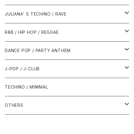
1988年
1990年
1994年・以前
2000年代
2000年代
1980年代
JULIANA' S TECHINO / RAVE
1989年
1991年
1995年
2000年
2000年
1986年・以前
2010年代
1990年代
1990年代
R&B / HIP HOP / REGGAE
1992年
1996年
2001年
2001年
1987年
2010年
1990年
1990年
2000年代
2000年代
1980年代
DANCE POP / PARTY ANTHEM
1993年
1997年
2002年
2002年
1988年
2011年
1991年
1991年
2000年
1985年・以前
1990年代
1980年代
J-POP / J-CLUB
1994年
1998年
2003年
2003年
1989年
2012年
1992年
1992年
2001年
1986年
1990年
1988年・以前
2000年代
1990年代
1980年代
TECHINO / MINIMAL
1995年
1999年
2004年
2004年
2013年
1993年 - 1999年
1993年
2002年・以降
1987年
1991年
1989年
2000年
1990年
2000年代
1990年代
OTHERS
1996年
2005年
2005年
2014年
1994年
1988年
1992年
2001年
1991年
2000年
1990年
2000年代
1980年代
1997年
2006年
2006年