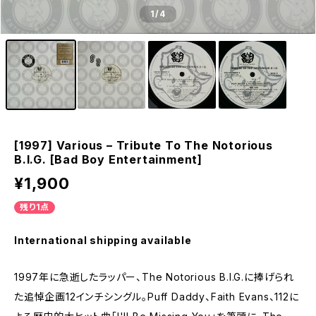
1
/4
[1997] Various – Tribute To The Notorious
B.I.G. [Bad Boy Entertainment]
¥1,900
残り1点
International shipping available
1997年に急逝したラッパー、The Notorious B.I.G.に捧げられ
た追悼企画12インチシングル。Puff Daddy、Faith Evans、112に