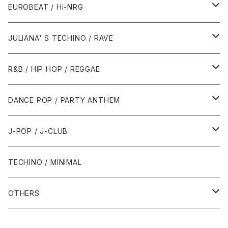
1987年・以前
1990年代
1990年代
EUROBEAT / Hi-NRG
1988年
1990年
1994年・以前
2000年代
2000年代
1980年代
JULIANA' S TECHINO / RAVE
1989年
1991年
1995年
2000年
2000年
1986年・以前
2010年代
1990年代
1990年代
R&B / HIP HOP / REGGAE
1992年
1996年
2001年
2001年
1987年
2010年
1990年
1990年
2000年代
2000年代
1980年代
DANCE POP / PARTY ANTHEM
1993年
1997年
2002年
2002年
1988年
2011年
1991年
1991年
2000年
1985年・以前
1990年代
1980年代
J-POP / J-CLUB
1994年
1998年
2003年
2003年
1989年
2012年
1992年
1992年
2001年
1986年
1990年
1988年・以前
2000年代
1990年代
1980年代
TECHINO / MINIMAL
1995年
1999年
2004年
2004年
2013年
1993年 - 1999年
1993年
2002年・以降
1987年
1991年
1989年
2000年
1990年
2000年代
1990年代
OTHERS
1996年
2005年
2005年
2014年
1994年
1988年
1992年
2001年
1991年
2000年
1990年
2000年代
1980年代